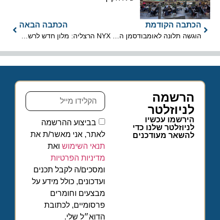
הכתבה הקודמת
הכתבה הבאה
הוגשה תלונה לאומבודסמן האירופי בנושא היטל ה-GDS
NYX הרצליה: מלון חדש לרשת מלונות פתאל
הרשמה
לניוזלטר
הירשמו עכשיו
בביצוע ההרשמה
לניוזלטר שלנו כדי
לאתר, אני מאשר/ת את
להשאר מעודכנים
תנאי השימוש
ואת
מדיניות הפרטיות
ומסכים/ה לקבל תכנים
ועדכונים, כולל מידע על
מבצעים וחומרים
פרסומיים, לכתובת
הדוא״ל שלי.