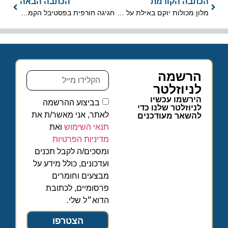
הכתבה הקודמת
הכתבה הבאה
מלון מכולות יוקם באילת על שטח שדה התעופה הישן
חגיגה חורפית בפסטיבל הקמפינג בכפר הנוקדים
הרשמה
לניוזלטר
הירשמו עכשיו
בביצוע ההרשמה
לניוזלטר שלנו כדי
לאתר, אני מאשר/ת את
להשאר מעודכנים
תנאי השימוש
ואת
מדיניות הפרטיות
ומסכים/ה לקבל תכנים
ועדכונים, כולל מידע על
מבצעים וחומרים
פרסומיים, לכתובת
הדוא״ל שלי.
הצטרפו