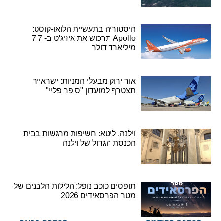
היסטוריה בתעשיית הלואו-קוסט:
Apollo תרכוש את איזיג'ט ב- 7.7
מיליארד דולר
אור ירוק מבעלי המניות: ישראייר
תצטרף למועדון "סופר פליי"
וילנה, ליטא: חשיפות מרגשות בבית
הכנסת הגדול של וילנה
תופסים כוכב נופל: הלילות הלבנים של
מטר הפרסאידים 2026