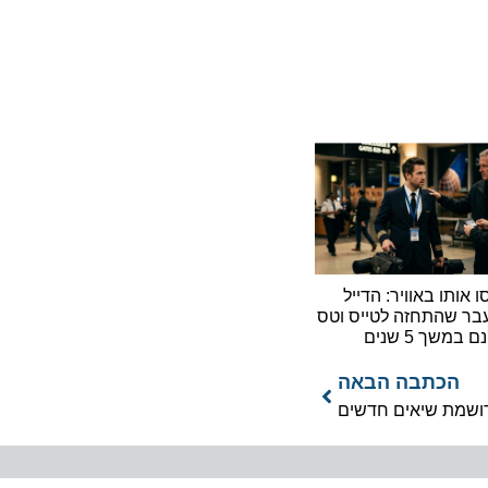
ו באוויר: הדייל
התחזה לטייס וטס
 5 שנים
כתבה הבאה
מת שיאים חדשים