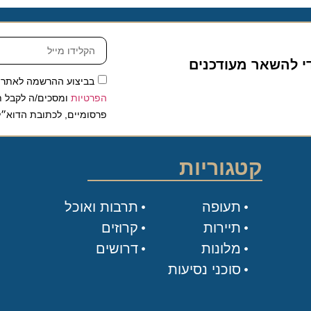
להשאר מעודכנים
בביצוע ההרשמה לאתר, אני
הפרטיות
ומסכים/ה לקבל תכנים 
פרסומיים, לכתובת הדוא״ל שלי.
קטגוריות
תעופה
תרבות ואוכל
תיירות
קרוזים
מלונות
דרושים
סוכני נסיעות