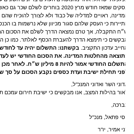
עסקים שמאז חודש מרץ 2020 בוחרים לש
דינה, ראויים למדליה של כבוד ולא לצורך להוכיח שהם בכלל
ח התקבלה, אך טרם נמצאה הדרך לשלם את הסכום המוסכם. כ
קשים כי תימצא הדרך להעברת הכסף לאלתר. כמו כן הסכום נ
ייב עדכון התקציב.
תוצאה מהחלטות המדינה. את הסכום החודשי יש לעדכן 
ני תחילת ישיבת ועדת כספים נקבע הסכום על סך של 4 מיליון ש״ח לחודש.
וני השר ואדוני המנכ"ל,
ור בהילות המצב, אנו מבקשים כי ישיבת חירום עמכם תקב
ברכה,
סי פתאל, מנכ"ל
י אמיר, יו"ר