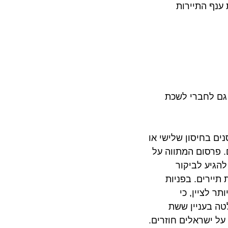
 התיירות
 לחברי לשכת
חיסון שלישי או
רסום המתווה על
ע לביקור
ים. בפניות
ציין, כי
החלטה בעניין ששת
שראלים חוזרים.