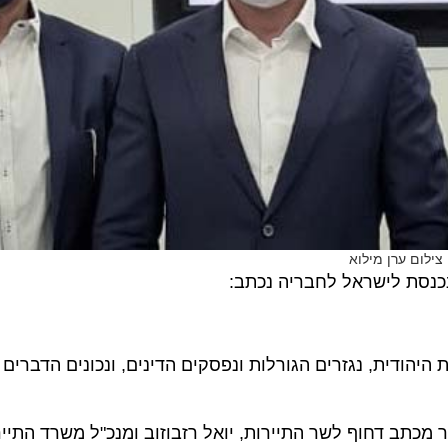
ם ערן מילוא
סת לישראל לחבריה נכתב:
ודית, נגזרים הגורלות ונפסקים הדינים, ונכונים הדברים במי
ב דחוף לשר התיירות, יואל רזבוזוב ומנכ"ל משרד התיירות, 