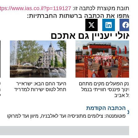
ובת מקוצרת לכתבה זו:
https://www.ias.co.il?p=119127
תפו את הכתבה ברשתות החברתיות:
ולי יעניין גם אתכם
ק הפועלים מקים מתחם
היעד החם הבא: ישראייר
9
נוך פיננסי חווייתי בנמל
תחל לטוס ישירות למדריד
ההטב
 אביב
לתוש
הכתבה הקודמת
פוטומנטה: צילומים מתוניסיה ועד לאלבניה, מיוון ועד למרוקו