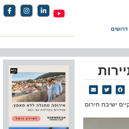
שים
רות
 ישיבת חירום