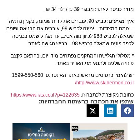
מחיר כניסה לאתר: מבוגר 39 ₪ / ילד 34 ₪.
איך מגיעים
: כביש 90, עוברים את קרית שמונה, בקניון נחמיה
– צומת המצודות – ימינה לכביש 99, עוברים את הבניאס ופונים
שמאלה לכביש 988 לכיוון נווה אטיב, עד מג'דל שמס בכניסה
לכפר פונים שמאלה לכביש 98 – כביש הגישה לאתר.
* מסלולי הגלישה והמתקנים נפתחים מידי יום, בהתאם לקצב
פינוי השלגים ולתנאי מזג האוויר באתר.
יש להזמין כרטיסים מראש באתר האינטרנט: 1599-550-560
http://www.skihermon.co.il/
כתובת מקוצרת לכתבה זו:
https://www.ias.co.il?p=122635
שתפו את הכתבה ברשתות החברתיות: