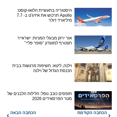
היסטוריה בתעשיית הלואו-קוסט:
Apollo תרכוש את איזיג'ט ב- 7.7
מיליארד דולר
אור ירוק מבעלי המניות: ישראייר
תצטרף למועדון "סופר פליי"
וילנה, ליטא: חשיפות מרגשות בבית
הכנסת הגדול של וילנה
תופסים כוכב נופל: הלילות הלבנים של
מטר הפרסאידים 2026
הכתבה הקודמת
הכתבה הבאה