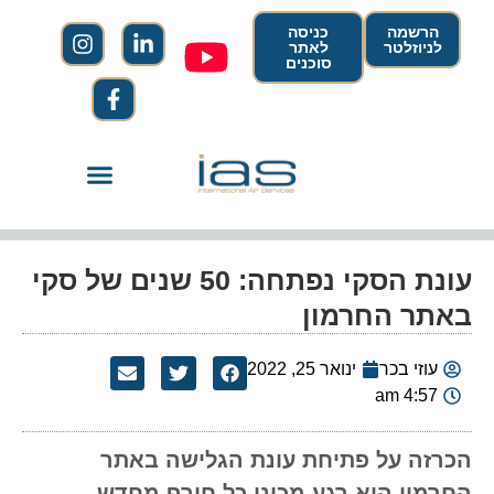
הרשמה
כניסה
לניוזלטר
לאתר
סוכנים
עונת הסקי נפתחה: 50 שנים של סקי
באתר החרמון
עוזי בכר
ינואר 25, 2022
4:57 am
הכרזה על פתיחת עונת הגלישה באתר
החרמון היא רגע מכונן כל חורף מחדש,