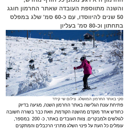
והשנה מתווספת העובדה שאתר החרמון חוגג
50 שנים להיווסדו, עם כ-60 סמ' שלג במפלס
בתחתון וכ-80 סמ' בעליון
סקי באתר החרמון המושלג. צילום שי קידר
פתיחת עונת הגלישה באתר החרמון השנה, מגיעה בדיוק
כחודש אחד מוקדם מהשנה הקודמת, וזאת כבר בשורה חשובה
לגולשים ולמבקרים. צוות העובדים באתר, כ- 200 במספר,
עומלים כל העת על פינוי השלג מתרני הרכבלים והמתקנים