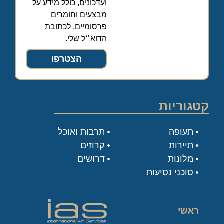
ועדכונים, כולל מידע על
מבצעים וחומרים
פרסומיים, לכתובת
הדוא״ל שלי.
הצטרפו
קטגוריות
תעופה
תרבות ואוכל
תיירות
קרוזים
מלונות
דרושים
סוכני נסיעות
ראשי