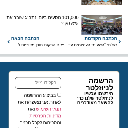
101,000 נוסעים ביום: נתב"ג שובר את
שיא הקיץ
הכתבה הקודמת
הכתבה הבאה
רש"ת: "השעיית העיצומים עד לאחר הפגישה המתוכננת ביום א' הקרוב"
ייזום הפקות תוכן מקוריות לתמיכה בתיירות באילת
הרשמה
לניוזלטר
הירשמו עכשיו
בביצוע ההרשמה
לניוזלטר שלנו כדי
לאתר, אני מאשר/ת את
להשאר מעודכנים
תנאי השימוש
ואת
מדיניות הפרטיות
ומסכים/ה לקבל תכנים