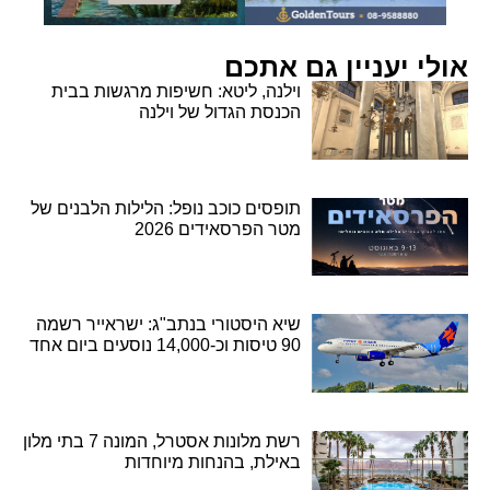
אולי יעניין גם אתכם
וילנה, ליטא: חשיפות מרגשות בבית
הכנסת הגדול של וילנה
תופסים כוכב נופל: הלילות הלבנים של
מטר הפרסאידים 2026
שיא היסטורי בנתב"ג: ישראייר רשמה
90 טיסות וכ-14,000 נוסעים ביום אחד
רשת מלונות אסטרל, המונה 7 בתי מלון
באילת, בהנחות מיוחדות