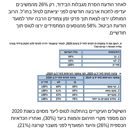
לאחר הודעת הסרת מגבלות הבידוד, רק 26% מהמשיבים
יעדיפו לחכות ארבעה חודשים לפני יציאתם לטיול בחו"ל. הרוב
המוחלט ירצו לצאת תוך פרקי זמן צמודים הרבה יותר למועד
הודעת הביטול. 58% מהנוסעים המתמידים ירצו לטוס תוך
חודשיים.
השיקולים העיקריים בהחלטה לטוס ליעד מסוים בשנת 2020
הם מספר מקרי הזיהום והמוות ביעד (30%), ואחריו הכדאיות
הכספית (26%) והיעד המועדף לפני משבר קורונה (21%).