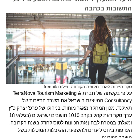
התשובות בכתבה
סקר תיירות לאחר תקופת הקורונה. צילום freepik
על פי בקשתה של חברת TerraNova Tourism Marketing &
Consultancy המייצגת בישראל את משרד התיירות של
תאילנד, מכון המחקר מאגר מוחות, בניהולו של פרפ' יצחק כ"ץ,
ערך סקר דעת קהל בקרב 1010 תושבים ישראלים (בגילאי 18
ומעלה) במטרה לבחון את הכוונות לטוס לחו"ל בשנה הקרובה,
העדפות ביחס ליעדים ולהשפעת ההגבלות המוטלות בשל
משבר הקורונה.