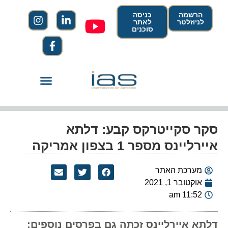
הרשמה
כניסה
לניוזלטר
לאתר
סוכנים
סקר סקייטרקס קבע: דלתא
איירליינס מספר 1 בצפון אמריקה
מערכת האתר
אוקטובר 1, 2021
11:52 am
דלתא איירליינס זכתה גם בפרסים נוספים: