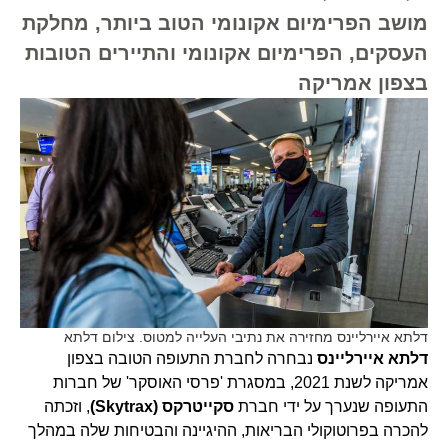
מושב הפרימיום אקונומי הטוב ביותר, מחלקת
העסקים, הפרימיום אקונומי והתיירים הטובות
בצפון אמריקה
דלתא איירליינס מחזירה את נתיבי העלייה למטוס. צילום דלתא
דלתא איירליינס
נבחרה לחברת התעופה הטובה בצפון
אמריקה לשנת 2021, במסגרת 'פרסי האוסקר' של חברות
התעופה שנערך על ידי חברת
סקייטרקס (Skytrax)
, וזכתה
להכרה בפרוטוקולי הבריאות, ההיגיינה והבטיחות שלה במהלך