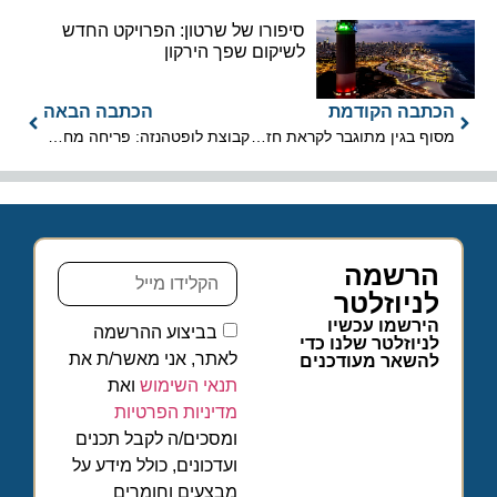
סיפורו של שרטון: הפרויקט החדש
לשיקום שפך הירקון
הכתבה הקודמת
הכתבה הבאה
מסוף בגין מתוגבר לקראת חזרתם של הנופשים מסיני
קבוצת לופטהנזה: פריחה מחודשת של הטיסות לארה"ב
הרשמה
לניוזלטר
הירשמו עכשיו
בביצוע ההרשמה
לניוזלטר שלנו כדי
לאתר, אני מאשר/ת את
להשאר מעודכנים
תנאי השימוש
ואת
מדיניות הפרטיות
ומסכים/ה לקבל תכנים
ועדכונים, כולל מידע על
מבצעים וחומרים