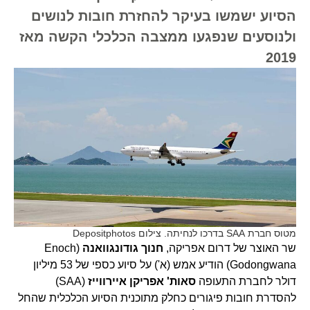
הסיוע ישמשו בעיקר להחזרת חובות לנושים
ולנוסעים שנפגעו ממצבה הכלכלי הקשה מאז
2019
מטוס חברת SAA בדרכו לנחיתה. צילום Depositphotos
שר האוצר של דרום אפריקה,
חנוך גודונגוואנה
(Enoch
Godongwana) הודיע אמש (א') על סיוע כספי של 53 מיליון
דולר לחברת התעופה
סאות' אפריקן איירווייז
(SAA)
להסדרת חובות פיגורים כחלק מתוכנית הסיוע הכלכלית שהחל