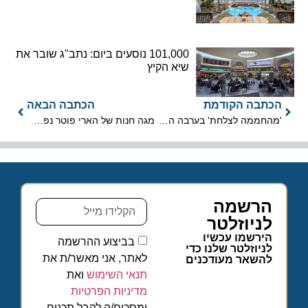
101,000 נוסעים ביום: נתב"ג שובר את
שיא הקיץ
הכתבה הקודמת
הכתבה הבאה
'מהחממה לצלחת' בערבה התיכונה
מגה חנות של הארי פוטר נפתחה בדובאי
הרשמה
לניוזלטר
הירשמו עכשיו
בביצוע ההרשמה
לניוזלטר שלנו כדי
לאתר, אני מאשר/ת את
להשאר מעודכנים
תנאי השימוש
ואת
מדיניות הפרטיות
ומסכים/ה לקבל תכנים