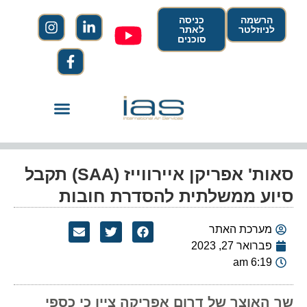
הרשמה
כניסה
לניוזלטר
לאתר
סוכנים
סאות' אפריקן איירווייז (SAA) תקבל
סיוע ממשלתית להסדרת חובות
מערכת האתר
פברואר 27, 2023
6:19 am
שר האוצר של דרום אפריקה ציין כי כספי