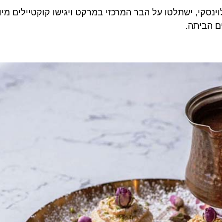
קי, ישתלטו על הבר המרכזי במרקט ויגישו קוקטיילים מיוחדי
ביתה.