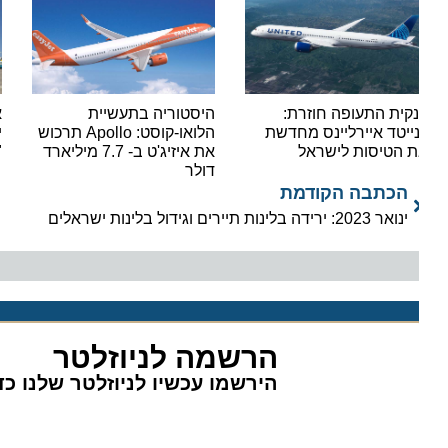
קית התעופה חוזרת:
היסטוריה בתעשיית
אור י
נייטד איירליינס מחדשת
הלואו-קוסט: Apollo תרכוש
ישראי
 הטיסות לישראל
את איזיג'ט ב- 7.7 מיליארד
"סופר
דולר
הכתבה הקודמת
ינואר 2023: ירידה בלינות תיירים וגידול בלינות ישראלים
הרשמה לניוזלטר
הירשמו עכשיו לניוזלטר שלנו כדי 