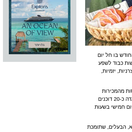
 בו חל יום
כבוד לשפע
 יזמיות,
מהמכירות
אצרה ואיגדה כ-20 דוכנים
ני האוכל יפעלו בימים חמישי ושישי, ה 3-2 למרץ. ביום חמישי בשעות
בעלים, שתומכת