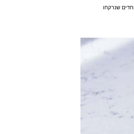
ם שנרקחו