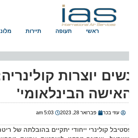
ראשי
תעופה
תיירות
מלונות
שים יוצרות קולינריה:
אישה הבינלאומי'
עוזי בכר
פברואר 28, 2023
5:03 am
סטיבל קולינרי ייחודי יתקיים בהובלתה של ריטה ג