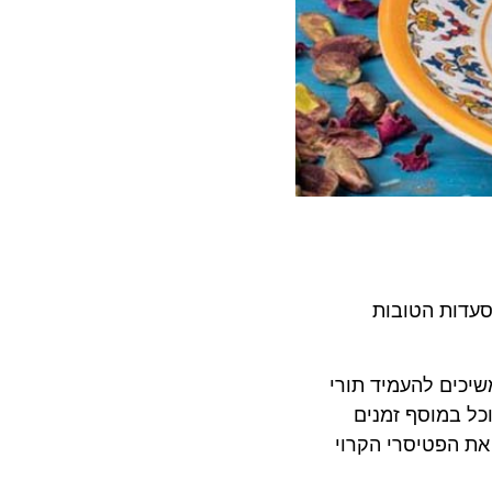
אר one to watch של 50 המסעדות הטובות
ם להעמיד תורי
במוסף זמנים
פטיסרי הקרוי