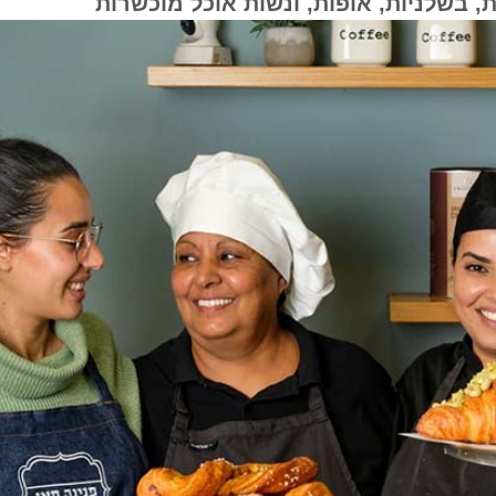
בשלניות, אופות, ונשות אוכל מוכשרות