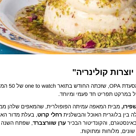
רות קולינריה"
ממסעדת OPA, שזכתה החודש בתו
מרקט תפריט חד פעמי ומיוחד.
ו,
מבית המאפה עמיתה הפופולרית, שהמאפים שלהן ממשיכי
רחלי קרוט
, בעלת מדור האוכל 
ערן שוורצברד
, שפתח השנה את ה
, מלוחות ומתוקות.