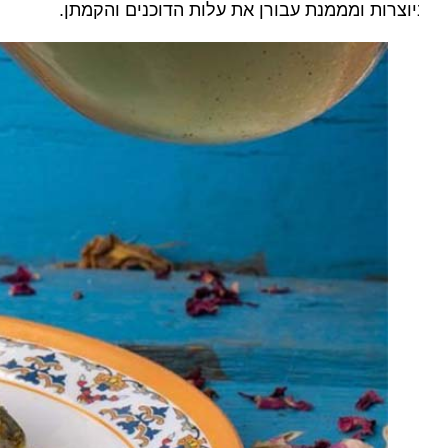
וצרות ומממנת עבורן את עלות הדוכנים והקמתן.