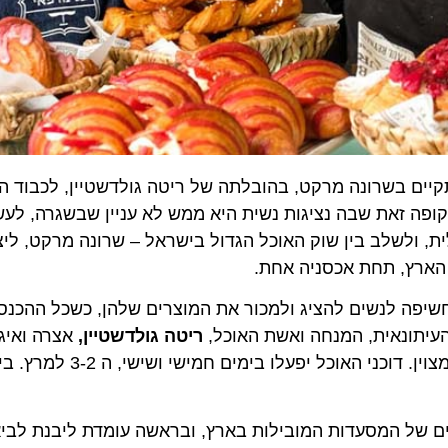
ים בשרונה מרקט, בהובלתה של ריטה גולדשטיין, לכבוד החודש
ה זאת שבה נציגות נשית היא ממש לא עניין שבשגרה, לעשות 
לב בין שוק האוכל הגדול בישראל – שרונה מרקט, ליצרניות,
רץ, תחת אכסניה אחת.
פה לנשים להציג ולמכור את המוצרים שלהן, כשכל ההכנסות 
תונאית, המנחה ואשת האוכל,
ריטה גולדשטיין,
ייחודיים ו-3 פופ אפים מסקרנים ליומיים של אוכל ישראלי מצוין. דוכ
ל המסעדות המובילות בארץ, ובראשה עומדת ליבנת לביא, ה