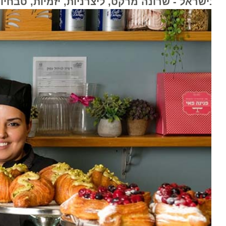
ישראל - שרונה מרקט, ליצרניות, יזמיות, טבחיות, 