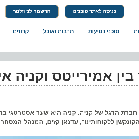
כניסה לאתר סוכנים
הרשמה לניוזלטר
סוכני נסיעות
תרבות ואוכל
קרוזים
דרו
 אמירייטס וקניה איירו
ת הדגל של קניה. קניה היא שער אסטרטגי ברשת
קשן ללקוחותינו", עדנאן קזים, המנהל המסחרי ה