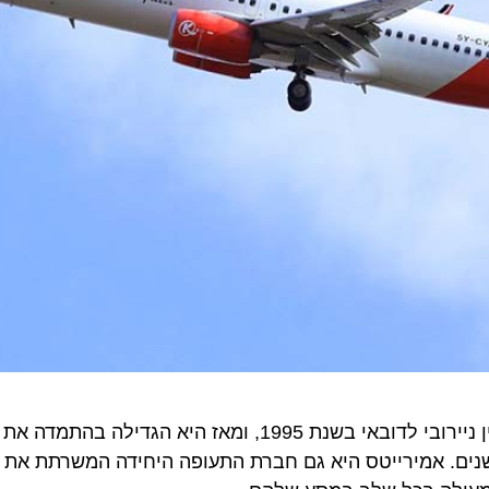
ליון נוסעים לאורך השנים. אמירייטס היא גם חברת התעופה היחידה המשרתת א