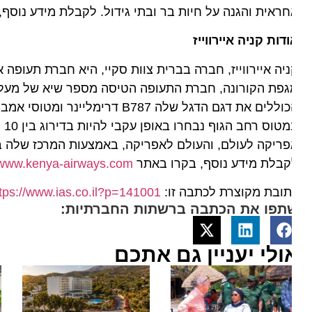
ראית והגנה על חיות בר ובתי גידול. לקבלת מידע נוסף, ב
דות קניה איירווייז
במטוס רח
קבלת מידע נוסף, בקרו באתר
www.kenya-airways.com
ובת מקוצרת לכתבה זו:
https://www.ias.co.il?p=141001
תפו את הכתבה ברשתות החברתיות:
ולי יעניין גם אתכם