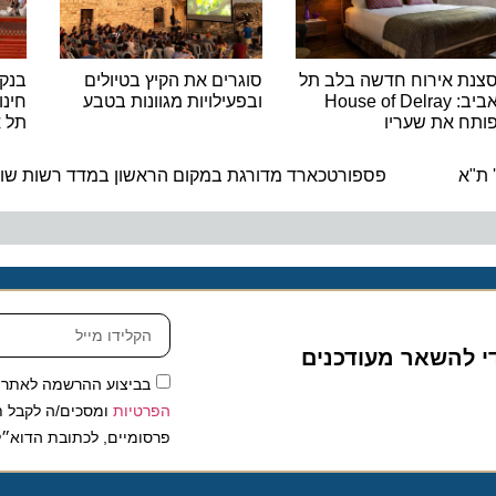
 אירוח חדשה בלב תל
סוגרים את הקיץ בטיולים
בנק הפו
אביב: House of Delray
ובפעילויות מגוונות בטבע
חינוך פינ
 את שעריו
תל אביב
ה
פספורטכארד מדורגת במקום הראשון במדד רשות שוק ההון,
להשאר מעודכנים
בביצוע ההרשמה לאתר, אני
הפרטיות
ומסכים/ה לקבל תכנים 
פרסומיים, לכתובת הדוא״ל שלי.