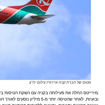
מטוס של חברת קניה איירווייז צילום יח"צ
שבועיות, לאחר שהטיסה יותר מ-5 מי