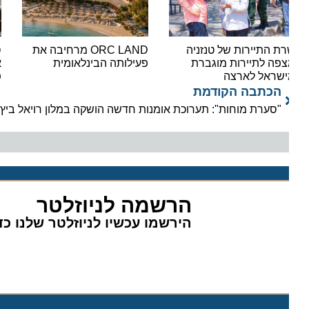
ת התיירות של טנזניה
ORC LAND מרחיבה את
סצנת
פה לתיירות מוגברת
פעילותה הבינלאומית
שראל לארצה
פותח
הכתבה הקודמת
"סערת מוחות": תערוכת אומנות חדשה הושקה במלון רויאל ביץ' ת"א
הרשמה לניוזלטר
הירשמו עכשיו לניוזלטר שלנו כדי 