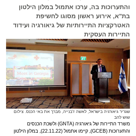
והתערוכות בה, ערכו אתמול במלון הילטון
בת"א, אירוע ראשון מסוגו לחשיפת
האטרקציות התיירותיות של גיאורגיה ועידוד
התיירות העסקית
שגריר גיאורגיה בישראל, לאשה ז'בנייה, מברך את באי הכנס. צילום
שוש להב
משרד התיירות של גיאורגיה (GNTA) ולשכת הכנסים
והתערוכות (GCEB), קיימו אתמול (22.11.22), במלון הילטון