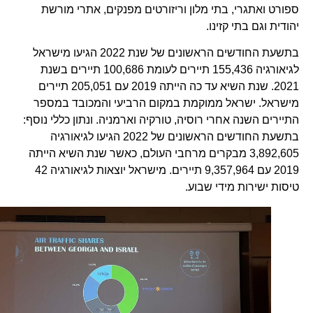
ספורט ואתגרי, בתי מלון וריזורטים מפנקים, אתרי מורשת
יהודית וגם בתי קזינו.
בתשעת החודשים הראשונים של שנת 2022 הגיעו מישראל
לגיאורגיה 155,436 תיירים לעומת 100,686 תיירים בשנת
2021. שנת השיא עד כה הייתה 2019 עם 205,051 תיירים
מישראל. ישראל ממוקמת במקום הרביעי והמכובד במספר
התיירים השנה אחרי רוסיה, טורקיה וארמניה. ונתון כללי נוסף:
בתשעת החודשים הראשונים של 2022 הגיעו לגיאורגיה
3,892,605 מבקרים מרחבי העולם, כאשר שנת השיא הייתה
2019 עם 9,357,964 תיירים. מישראל יוצאות לגיאורגיה 42
טיסות ישירות מידי שבוע.