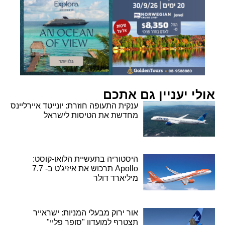
אולי יעניין גם אתכם
ענקית התעופה חוזרת: יונייטד איירליינס
מחדשת את הטיסות לישראל
היסטוריה בתעשיית הלואו-קוסט:
Apollo תרכוש את איזיג'ט ב- 7.7
מיליארד דולר
אור ירוק מבעלי המניות: ישראייר
תצטרף למועדון "סופר פליי"