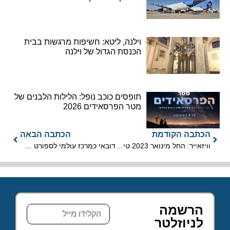
וילנה, ליטא: חשיפות מרגשות בבית
הכנסת הגדול של וילנה
תופסים כוכב נופל: הלילות הלבנים של
מטר הפרסאידים 2026
הכתבה הקודמת
הכתבה הבאה
וויזאייר: החל מינואר 2023 טיסות לסוצ'אבה, רומניה
דובאי כמרכז עולמי לספורט אלקטרוני וחדשנות דיגיטלית
הרשמה
לניוזלטר