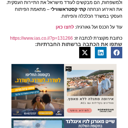
ולמשפחות, הם מבקשים לעודד מישראל את התיירות העסקית.
את האירוע הנחתה
קתי
קסטראשווילי
– מתאמת הפיתוח
העסקי במשרד הכלכלה והפיתוח.
עוד על הכנס ועל גאורגיה:
לחצו כאן
כתובת מקוצרת לכתבה זו:
https://www.ias.co.il?p=131266
שתפו את הכתבה ברשתות החברתיות: