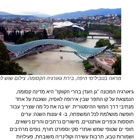
מראה בטביליסי היפה, בירת גאורגיה הקסומה. צילום שוש להב
גיאורגיה המכונה "גן העדן בהרי הקווקז" היא מדינה קסומה,
הנמצאת על קו התפר שבין אירופה לאסיה, ושוכנת על אחד
מנתיבי דרך המשי ההיסטורית. יש בה את כל מה שצריך עבור
חופשה מושלמת לכל המשפחה, ב- 4 עונות השנה: ערים
תוססות וכפרים אותנטיים, מישורים נרחבים והרים נישאים,
חופי ים שטופי שמש ואתרי סקי וספורט חורף, נופים מרהיבים
ושמורות טבע, תרבות עשירה וקולינריה משובחת, פעילויות