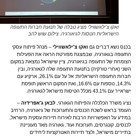
ואקו צ'ילאשווילי מציג טבלה של תנועת חברות התעופה
הישראליות הטסות לגיאורגיה. צילום שוש להב
בכנס נשא דברים גם
ואקו צ'ילאשווילי
– מנהל פיתוח עסקי
התעופה בגאורגיה, שבמצגת מפורטת הראה את הפעילות
הצומחת של התעופה בגיאורגיה, ציין שישראל נמצאת במקום
השני (אחרי טורקיה) בתנועת התעופה שלה לגאורגיה, ובין
חברות התעופה הישראליות: אל על עם 26.1%, ארקיע עם
14.3%, נוספות עם 16.6%, ואת המקום הראשון תופסת
ישראייר עם 43.1% מכלל הטיסות מישראל לגאורגיה.
נציג משרד הכלכלה והפיתוח הגאורגי,
לבאן ג'אפרידזה
–
העומד בראש לשכת הכנסים והתערוכות של גיאורגיה, הרחיב
במידע על האפשרויות הרבות לאירוח תיירות עסקית מישראל,
לכנסים, קונגרסים, תערוכות ועוד. גאורגיה מאד מעוניינת
בתיירים מישראל, ולצד תיירות האטרקציות ליחידים