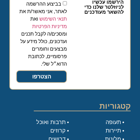
הירשמו עכשיו
בביצוע ההרשמה
לניוזלטר שלנו כדי
לאתר, אני מאשר/ת את
להשאר מעודכנים
תנאי השימוש
ואת
מדיניות הפרטיות
ומסכים/ה לקבל תכנים
ועדכונים, כולל מידע על
מבצעים וחומרים
פרסומיים, לכתובת
הדוא״ל שלי.
הצטרפו
קטגוריות
תעופה
תרבות ואוכל
תיירות
קרוזים
מלונות
דרושים