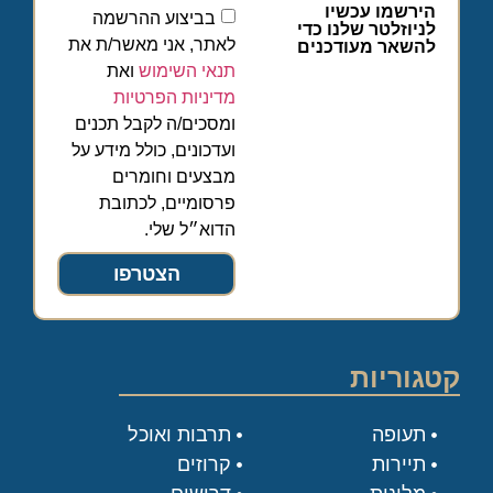
הירשמו עכשיו
בביצוע ההרשמה
לניוזלטר שלנו כדי
לאתר, אני מאשר/ת את
להשאר מעודכנים
תנאי השימוש
ואת
מדיניות הפרטיות
ומסכים/ה לקבל תכנים
ועדכונים, כולל מידע על
מבצעים וחומרים
פרסומיים, לכתובת
הדוא״ל שלי.
הצטרפו
קטגוריות
תעופה
תרבות ואוכל
תיירות
קרוזים