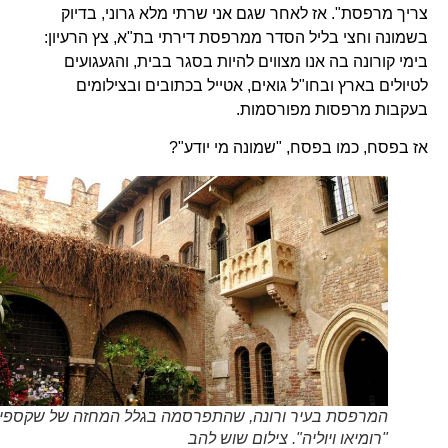
צריך מרפסת". אז לאחר שגם אני שרתי מלא גרוני, בדיוק
בשמונה וחצי בליל הסדר ממרפסת דירתי בת"א, צץ הרעיון:
בימי קורונה בה אנו מצווים להיות בסגר בבית, והגעגועים
לטיולים בארץ ובחו"ל גואים, אטייל בכתובים ובצילומים
בעקבות מרפסות מפורסמות.
אז בפסח, כמו בפסח, "שמונה מי יודע"?
המרפסת בעיר ורונה, שהתפרסמה בגלל המחזה של שקספיר
"רומיאו ויוליה". צילום שוש להב