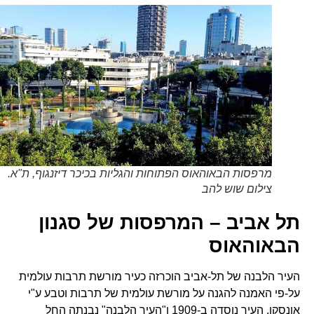
מרפסות הבאוהאוס הפתוחות והגליות בכיכר דיזנגוף, ת"א.
צילום שוש להב
תל אביב – המרפסות של סגנון
הבאוהאוס
העיר הלבנה של תל-אביב הוכרזה כעיר מורשת תרבות עולמית
על-פי האמנה להגנה על מורשת עולמית של תרבות וטבע ע"י
אונסקו. העיר נוסדה ב-1909 ו"העיר הלבנה" נבנתה החל