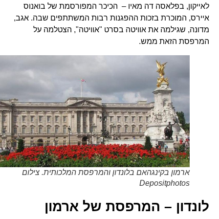
לאייקון, בפלאסה דה מאיו – הכיכר המפורסמת של בואנוס
איירס, המוכרת בזכות ההפגנות רבות המשתתפים שבה. אגב,
מדונה, שגילמה את אוויטה בסרט "אוויטה", הצטלמה על
המרפסת הזאת ממש.
ארמון בקינגהאם בלונדון והמרפסת המלכותית. צילום
Depositphotos
לונדון – המרפסת של ארמון