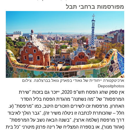
מפורסמות ברחבי תבל
ארכיטקטורה ייחודית של גאודי בפארק גואל בברצלונה. צילום
Depositphotos
אין ספק שחג הפסח תש"פ 2020, ייזכר גם בזכות "שירת
המרפסות" של "מה נשתנה" מהגדת הפסח בליל הסדר
האחרון. מרפסות זכו לשירים הזכורים היטב, כמו "מרפסת" (ע.
הלל – שהכותרת לכתבה זו ניטלה משיר זה), "גבר הולך לאיבוד
דרך מרפסת (שלמה ארצי), "בשנה הבאה נשב על המרפסת"
(אהוד מנור), או בספרה המצליח של רינה פרנק מיטרני "כל בית