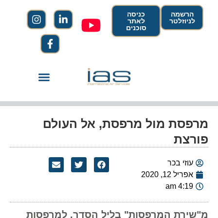
הרשמה
כניסה
לניוזלטר
לאתר
סוכנים
מרפסת מול מרפסת, אל העולם
פורצת
עוזי בכר
אפריל 12, 2020
4:19 am
מ"שירת המרפסות" בליל הסדר, למרפסות