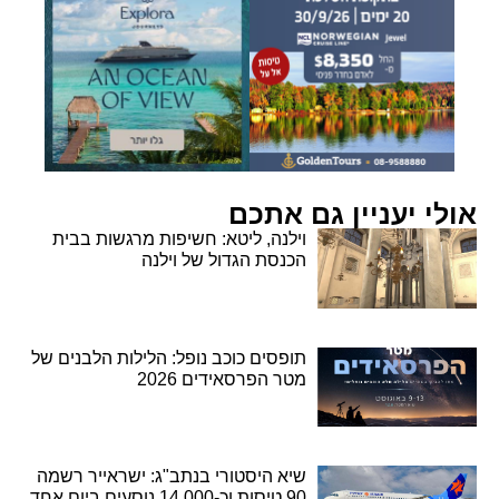
אולי יעניין גם אתכם
וילנה, ליטא: חשיפות מרגשות בבית
הכנסת הגדול של וילנה
תופסים כוכב נופל: הלילות הלבנים של
מטר הפרסאידים 2026
שיא היסטורי בנתב"ג: ישראייר רשמה
90 טיסות וכ-14,000 נוסעים ביום אחד