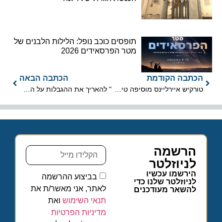
תופסים כוכב נופל: הלילות הלבנים של
מטר הפרסאידים 2026
הכתבה הקודמת
הכתבה הבאה
טורקיש איירליינס מוסיפה טיסות לנוחות הנוסעים הישראלים
" להאריך את ההגבלות על הפעלת שדות תעופה בתקופת הקורונה"
הרשמה
לניוזלטר
הירשמו עכשיו
בביצוע ההרשמה
לניוזלטר שלנו כדי
לאתר, אני מאשר/ת את
להשאר מעודכנים
תנאי השימוש
ואת
מדיניות הפרטיות