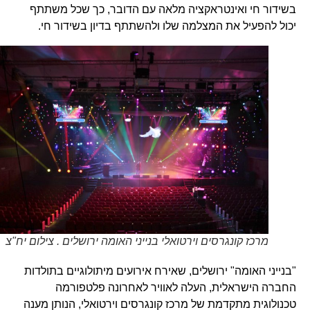
בשידור חי ואינטראקציה מלאה עם הדובר, כך שכל משתתף
יכול להפעיל את המצלמה שלו ולהשתתף בדיון בשידור חי.
מרכז קונגרסים וירטואלי בנייני האומה ירושלים . צילום יח"צ
"בנייני האומה" ירושלים, שאירח אירועים מיתולוגיים בתולדות
החברה הישראלית, העלה לאוויר לאחרונה פלטפורמה
טכנולוגית מתקדמת של מרכז קונגרסים וירטואלי, הנותן מענה