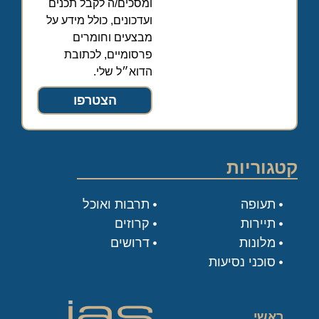
ומסכים/ה לקבל תכנים
ועדכונים, כולל מידע על
מבצעים וחומרים
פרסומיים, לכתובת
הדוא״ל שלי.
הצטרפו
קטגוריות
תעופה
תרבות ואוכל
תיירות
קרוזים
מלונות
דרושים
סוכני נסיעות
ראשי