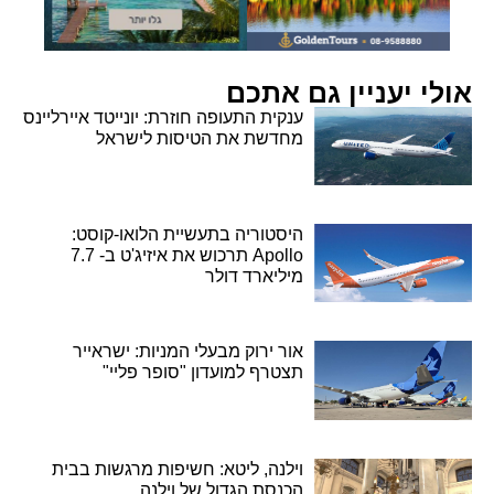
אולי יעניין גם אתכם
ענקית התעופה חוזרת: יונייטד איירליינס
מחדשת את הטיסות לישראל
היסטוריה בתעשיית הלואו-קוסט:
Apollo תרכוש את איזיג'ט ב- 7.7
מיליארד דולר
אור ירוק מבעלי המניות: ישראייר
תצטרף למועדון "סופר פליי"
וילנה, ליטא: חשיפות מרגשות בבית
הכנסת הגדול של וילנה