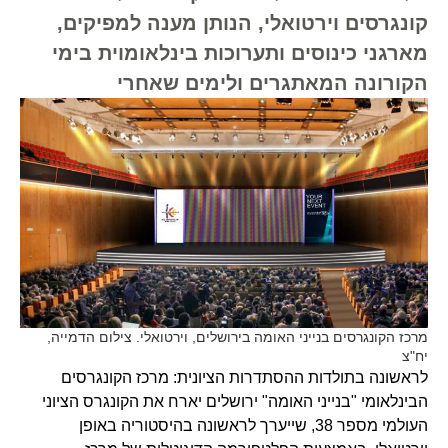
קונגרסים וירטואלי, הנותן מענה למפיקים,
מארגני כינוסים ותערוכות בינלאומוית בימי
הקורונה המאתגרים ולימים שאחרי
מרכז הקונגרסים בנייני האומה בירושלים, וירטואלי. צילום הדמייה,
יח"צ
לראשונה בתולדות ההסתדרות הציונית: מרכז הקונגרסים
הבינלאומי "בנייני האומה" ירושלים יארח את הקונגרס הציוני
העולמי מספר 38, שייערך לראשונה בהיסטוריה באופן