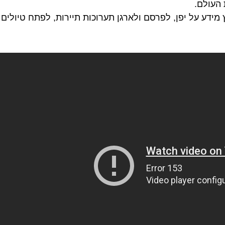
 העולם.