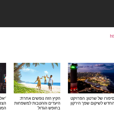
h
יפורו של שרטון: הפרויקט
הקיץ הזה נופשים אחרת:
'יאל
חדש לשיקום שפך הירקון
היעדים וההטבות למשפחות
הצפ
בחופש הגדול
המונ