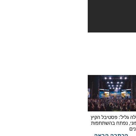
לה גליל': פסטיבל הקיץ
וני, נפתח בהשתתפות
ים
הכתבה הבאה