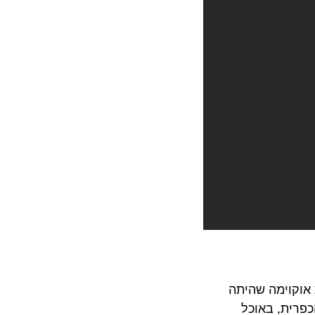
 אוקוימה שהיתה
רה הכפרית, באוכל