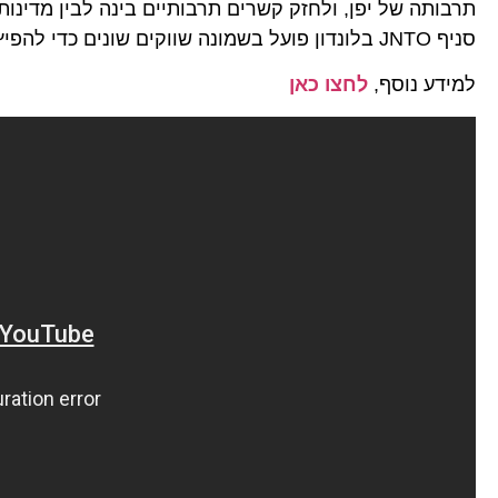
תרבותה של יפן, ולחזק קשרים תרבותיים בינה לבין מדינות
סניף JNTO בלונדון פועל בשמונה שווקים שונים כדי להפיץ מידע על יפן, לפרסם ולארגן תערוכות תיירות, לפתח טיולים ביפן ועוד.
למידע נוסף,
לחצו כאן