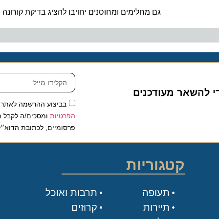
גם מחלימים ומחוסנים יחויבו להציג בדיקת קורונה 
די להשאר מעודכנים
בביצוע ההרשמה לאתר,
הפרטיות
ומסכים/ה לקבל תכ
פרסומיים, לכתובת הדוא״ל
קטגוריות
תעופה
תרבות ואוכל
תיירות
קרוזים