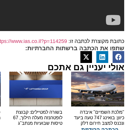
כתובת מקוצרת לכתבה זו:
ttps://www.ias.co.il?p=114259
שתפו את הכתבה ברשתות החברתיות:
אולי יעניין גם אתכם
"מלכת השמיים" איבדה
בשורה למטיילים: קבוצת
ס
כיוון: בואינג 747 טעה ביעד
לופטהנזה מעלה הילוך, 67
ה
ונכנס למצב חירום דלק
טיסות שבועיות מנתב"ג
הכתבה הקודמת