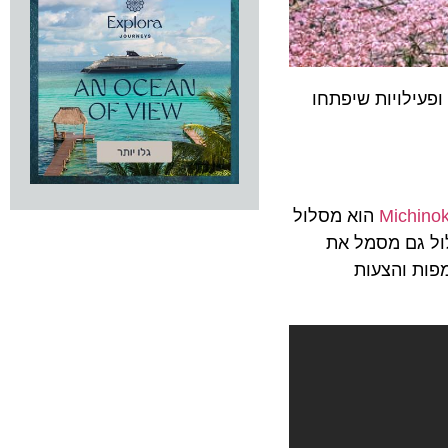
ופעילויות שיפתחו
Michinok
הוא מסלול
קרים. המסלול גם מסמל את
 בו יש מפות והצעות