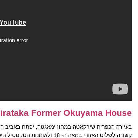
irataka Former Okuyama House
בעיירה הכפרית שירקאטה במחוז ימאגטה, יפתח באביב הש
קשורה לשליט האזורי במאה ה- 18