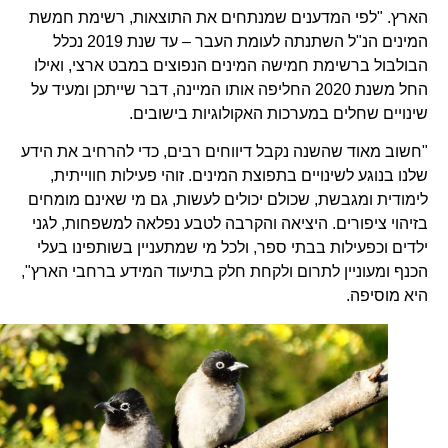
הארץ. "לפי המדענים שמנתחים את התוצאות, רשימת חמשת
המינים הנ"ל השתנתה לעומת העבר – עד שנת 2019 נכלל
הבולבול ברשימת חמישה המינים הנפוצים במבט ארצי, ואילו
החל משנת 2020 החליפה אותו המיינה, דבר שייתכן ומעיד על
שינויים שחלים במערכות האקולוגיות בישובים.
"חשוב מאוד שהשנה נקבל דיווחים רבים, כדי להרחיב את הידע
שלנו בנוגע לשינויים בתפוצת המינים. זוהי פעילות חווייתית,
לימודית ומגבשת, שכולם יכולים לעשות, גם מי שאינם מומחים
בזיהוי ציפורים. היציאה והקרבה לטבע נפלאה למשפחות, לגני
ילדים וכפעילות בבתי ספר, ולכל מי שמתעניין בשותפינו בעלי
הכנף ומעוניין לתרום ולקחת חלק בתיעוד המידע ברחבי הארץ",
היא מוסיפה.