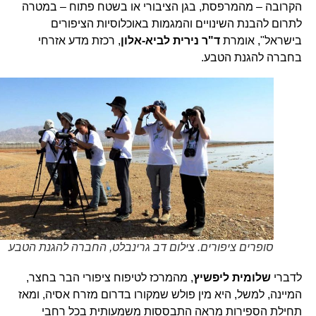
הקרובה – מהמרפסת, בגן הציבורי או בשטח פתוח – במטרה
לתרום להבנת השינויים והמגמות באוכלוסיות הציפורים
בישראל", אומרת
ד"ר נירית לביא-אלון
, רכזת מדע אזרחי
בחברה להגנת הטבע.
סופרים ציפורים. צילום דב גרינבלט, החברה להגנת הטבע
לדברי
שלומית ליפשיץ
, מהמרכז לטיפוח ציפורי הבר בחצר,
המיינה, למשל, היא מין פולש שמקורו בדרום מזרח אסיה, ומאז
תחילת הספירות מראה התבססות משמעותית בכל רחבי