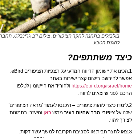
בולבולים בתחנה לחקר הציפורים. צילום דב גרינבלט, החברה
להגנת הטבע
כיצד משתתפים?
1.הכינו את יישומון הדיווח המדעי על תצפיות הציפורים eBird.
אפשר להירשם רישום קצר ישירות באתר
https://ebird.org/israel/home
ולהוריד את היישומון לטלפון
החכם לפני שיוצאים לדווח.
2.לימדו כיצד לזהות ציפורים – היכנסו לעמוד 'מראה הציפורים'
שלנו על
ציפורי הבר שחיות בעיר
ממש
כאן
והיעזרו בתמונות
לצורך זיהוי.
3.צאו לחצר הבית או לסביבה הקרובה למשך עשר דקות,