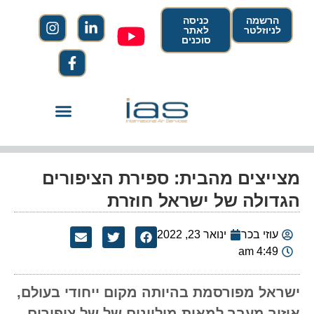
הרשמה
כניסה
לניוזלטר
לאתר
סוכנים
מצייצים מהבית: ספירת הציפורים
הגדולה של ישראל חוזרת
עוזי בכר
ינואר 23, 2022
4:49 am
ישראל מפורסמת בהיותה מקום ייחודי בעולם,
איזור מעבר למאות מיליונים של של ציפורים