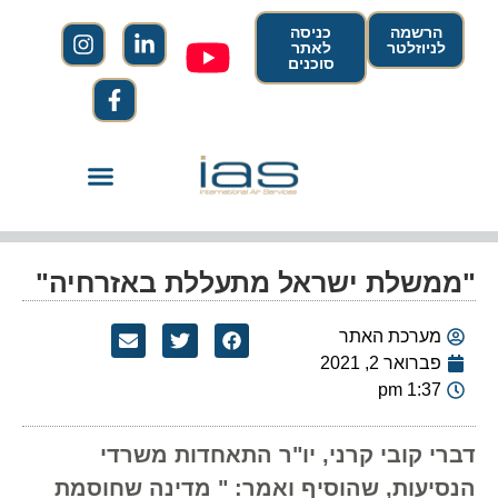
הרשמה
כניסה
לניוזלטר
לאתר
סוכנים
"ממשלת ישראל מתעללת באזרחיה"
מערכת האתר
פברואר 2, 2021
1:37 pm
דברי קובי קרני, יו"ר התאחדות משרדי
הנסיעות, שהוסיף ואמר: " מדינה שחוסמת