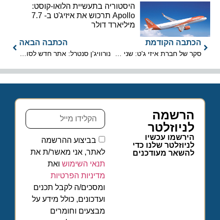
היסטוריה בתעשיית הלואו-קוסט:
Apollo תרכוש את איזיג'ט ב- 7.7
מיליארד דולר
הכתבה הקודמת
הכתבה הבאה
סקר של חברת איזי ג'ט: שני שליש מהנסקרים מתכננים לטוס השנה
נורוויג'ן סנטרל: אתר חדש לסוכני נסיעות
הרשמה
לניוזלטר
הירשמו עכשיו
בביצוע ההרשמה
לניוזלטר שלנו כדי
לאתר, אני מאשר/ת את
להשאר מעודכנים
תנאי השימוש
ואת
מדיניות הפרטיות
ומסכים/ה לקבל תכנים
ועדכונים, כולל מידע על
מבצעים וחומרים