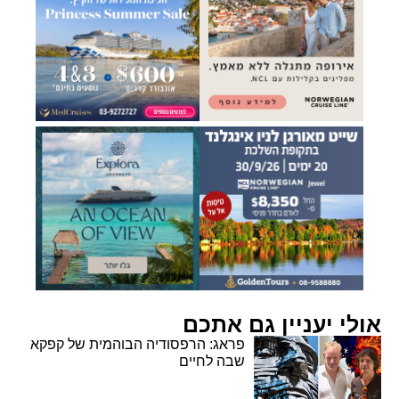
אולי יעניין גם אתכם
פראג: הרפסודיה הבוהמית של קפקא
שבה לחיים