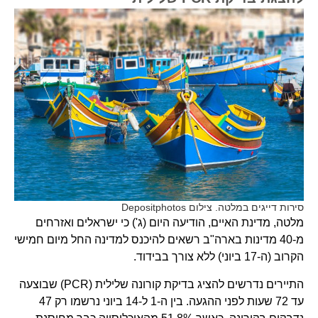
סירות דייגים במלטה. צילום Depositphotos
מלטה, מדינת האיים, הודיעה היום (ג') כי ישראלים ואזרחים
מ-40 מדינות בארה"ב רשאים להיכנס למדינה החל מיום חמישי
הקרוב (ה-17 ביוני) ללא צורך בבידוד.
התיירים נדרשים להציג בדיקת קורונה שלילית (PCR) שבוצעה
עד 72 שעות לפני ההגעה. בין ה-1 ל-14 ביוני נרשמו רק 47