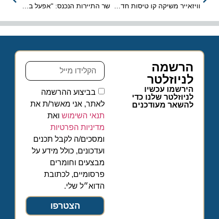
וויזאייר משיקה קו טיסות חדש לנאפולי
שר התיירות הנכנס: "אפעל בכל הכח כדי לשקם את תעשיית התיירות"
הרשמה
לניוזלטר
הירשמו עכשיו
בביצוע ההרשמה
לניוזלטר שלנו כדי
לאתר, אני מאשר/ת את
להשאר מעודכנים
תנאי השימוש
ואת
מדיניות הפרטיות
ומסכים/ה לקבל תכנים
ועדכונים, כולל מידע על
מבצעים וחומרים
פרסומיים, לכתובת
הדוא״ל שלי.
הצטרפו