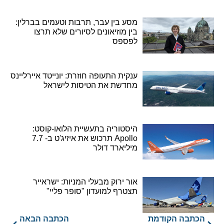
מסע בין עבר, תרבות וטעמים בברלין:
בין מוזיאונים לסיורים שלא תרצו
לפספס
ענקית התעופה חוזרת: יונייטד איירליינס
מחדשת את הטיסות לישראל
היסטוריה בתעשיית הלואו-קוסט:
Apollo תרכוש את איזיג'ט ב- 7.7
מיליארד דולר
אור ירוק מבעלי המניות: ישראייר
תצטרף למועדון "סופר פליי"
הכתבה הקודמת
הכתבה הבאה