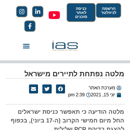
הרשמה
כניסה
לניוזלטר
לאתר
סוכנים
מלטה נפתחת לתיירים מישראל
מערכת האתר
יוני 15, 2021
2:39 pm
מלטה הודיעה כי תאפשר כניסת ישראלים
החל מיום חמישי הקרוב (ה-17 ביוני), בכפוף
להצגת בדיקת PCR שלילית