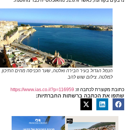
נדבקים בקורונה, כאשר 51.8% מהאוכלוסייה כבר מחוסנת.
הנמל הגדול בעיר הבירה ואלטה, שער הכניסה מהים התיכון
למלטה. צילום שוש להב
כתובת מקוצרת לכתבה זו:
https://www.ias.co.il?p=116959
שתפו את הכתבה ברשתות החברתיות: