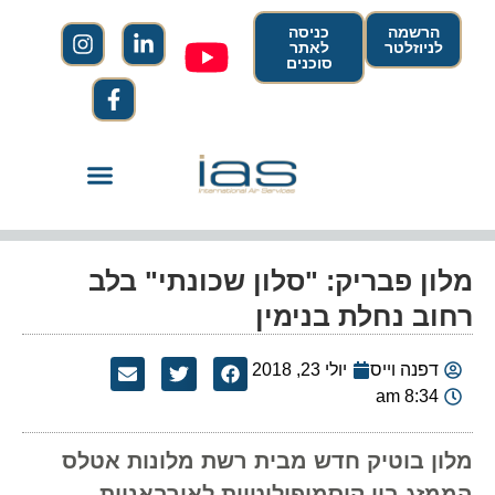
הרשמה
כניסה
לניוזלטר
לאתר
סוכנים
מלון פבריק: "סלון שכונתי" בלב
רחוב נחלת בנימין
דפנה וייס
יולי 23, 2018
8:34 am
מלון בוטיק חדש מבית רשת מלונות אטלס
הממזג בין קוסמופוליטיות לאורבאניות