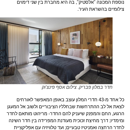
נוספת המכונה "אלסטיק", בה היא מחברת בין שני דימוים
צילומיים בהשראת העיר.
חדר במלון פבריק. צילום אסף פינצ'וק
כל אחד מ-43 חדרי המלון עוצב באופן המאפשר לאורחים
לצאת אל לב ההתרחשות שבחלליו הציבוריים ולשוב אל המעגן
הרגוע, החם והמפנק שיעניק להם החדר- מריהוט מותאם לחדר
ומימדיו; דרך מחיצת זכוכית מעודנת המפרידה בין חדר השינה
לחדר הרחצה ואמניטיז טבעיים; ועד טלוויזיה עם אפליקציית