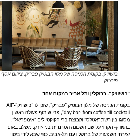
בושוויק: בקומת הכניסה של מלון הבוטיק פבריק. צילום אסף
פינצ'וק
"בושוויק"- ברוקלין ותל אביב במקום אחד
בקומת הכניסה של מלון הבוטיק "פבריק", שוכן לו "בושוויק"-"All
day bar- from coffee till cocktail", פרי שיתוף פעולה ראשון
מסוגו בין רשת "אטלס" וקבוצת ברי הקוקטיילים "אימפריאל".
בושוויק- הקרוי על שם השכונה הטרנדית בניו-יורק, משלב באופן
יצירתי השפעות של ברוקלין עם תל-אביב, כפי שבא לידי ביטוי