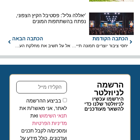
'יאללה גליל': פסטיבל הקיץ הצפוני,
נפתח בהשתתפות המונים
הכתבה הקודמת
הכתבה הבאה
יחסי ציבור יוצרים תמונה תיירותית-תעופתית ורודה מידי
אל על תשיב את מחלקת העסקים בטיסות לברלין וקייב
הרשמה
לניוזלטר
הירשמו עכשיו
בביצוע ההרשמה
לניוזלטר שלנו כדי
לאתר, אני מאשר/ת את
להשאר מעודכנים
תנאי השימוש
ואת
מדיניות הפרטיות
ומסכים/ה לקבל תכנים
ועדכונים, כולל מידע על