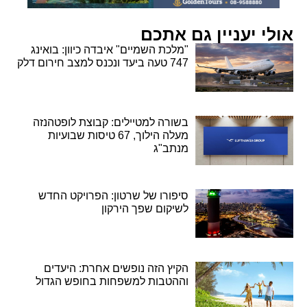
אולי יעניין גם אתכם
"מלכת השמיים" איבדה כיוון: בואינג
747 טעה ביעד ונכנס למצב חירום דלק
בשורה למטיילים: קבוצת לופטהנזה
מעלה הילוך, 67 טיסות שבועיות
מנתב"ג
סיפורו של שרטון: הפרויקט החדש
לשיקום שפך הירקון
הקיץ הזה נופשים אחרת: היעדים
וההטבות למשפחות בחופש הגדול