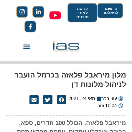
הרשמה
כניסה
לניוזלטר
לאתר
סוכנים
מלון מיראבל פלאזה בכרמל הועבר
לניהול מלונות דן
עוזי בכר
מאי 24, 2021
10:04 am
מיראבל פלאזה, הכולל 100 חדרים, ספא,
בריכה וטרקלין עסקים, ייפתח מחדש תחת