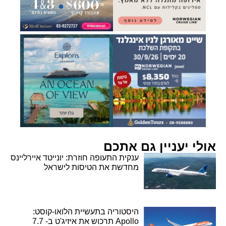
אולי יעניין גם אתכם
ענקית התעופה חוזרת: יונייטד איירליינס
מחדשת את הטיסות לישראל
היסטוריה בתעשיית הלואו-קוסט:
Apollo תרכוש את איזיג'ט ב- 7.7