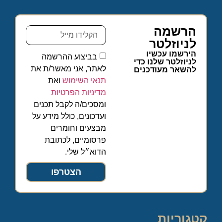
הרשמה
לניוזלטר
הירשמו עכשיו
בביצוע ההרשמה
לניוזלטר שלנו כדי
לאתר, אני מאשר/ת את
להשאר מעודכנים
תנאי השימוש
ואת
מדיניות הפרטיות
ומסכים/ה לקבל תכנים
ועדכונים, כולל מידע על
מבצעים וחומרים
פרסומיים, לכתובת
הדוא״ל שלי.
הצטרפו
קטגוריות