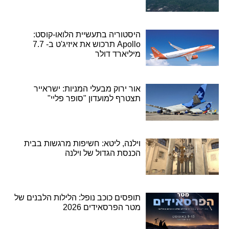
היסטוריה בתעשיית הלואו-קוסט:
Apollo תרכוש את איזיג'ט ב- 7.7
מיליארד דולר
אור ירוק מבעלי המניות: ישראייר
תצטרף למועדון "סופר פליי"
וילנה, ליטא: חשיפות מרגשות בבית
הכנסת הגדול של וילנה
תופסים כוכב נופל: הלילות הלבנים של
מטר הפרסאידים 2026