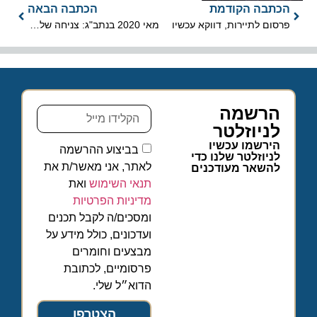
הכתבה הקודמת
הכתבה הבאה
פרסום לתיירות, דווקא עכשיו
מאי 2020 בנתב"ג: צניחה של 99.05% בתנועת הנוסעים הבינלאומית
הרשמה
לניוזלטר
הירשמו עכשיו
בביצוע ההרשמה
לניוזלטר שלנו כדי
לאתר, אני מאשר/ת את
להשאר מעודכנים
תנאי השימוש
ואת
מדיניות הפרטיות
ומסכים/ה לקבל תכנים
ועדכונים, כולל מידע על
מבצעים וחומרים
פרסומיים, לכתובת
הדוא״ל שלי.
הצטרפו