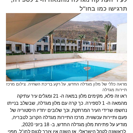
תרגישו כמו בחו"ל
מראה כללי של מלון מגדלה החדש, על רקע בריכת השחיה. צילום מרכז
תיירות מגדלה
ראו זה פלא, מקימים מלון במאה ה- 21 ומגלים עיר עתיקה
מהמאה ה- 1 לספירה. כך קרה עם מלון מגדלה, שבשלב בנייתו
נחשפו שרידי העיר המרתקת, וכך שלובים יחדיו היסטוריה של
פעם ותיירות עכשווית. מרכז התיירות מגדלה הקרוב לטבריה,
מודיע על פתיחת מלון מגדלה החדש, ב- 18 ביוני 2020,
לראשונה לקהל הישראלי. אז השנה אין צורך לטוס לחו"ל, מפני