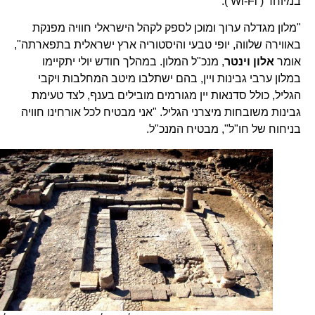
במיוחד ( Wi-Fi ).
"מלון מגדלה ערוך ומוכן לספק לקהל הישראלי חוויה מפנקת
באווירה שלווה, יופי טבעי והיסטוריה ארץ ישראלית בתפארתה",
אומר
אלון וינטר
, מנכ"ל המלון. במהלך חודש יולי יתקיימו
במלון ערבי גבינות ויין, בהם ישתלבו מיטב המחלבות ויקבי
הגליל, כולל סדנאות יין מגורמים מובילים בענף, לצד טעימת
גבינות משובחות מיצרני הגליל. "אני מבטיח לכל אורחינו חוויה
בניחוח של חו"ל", מבטיח המנכ"ל.