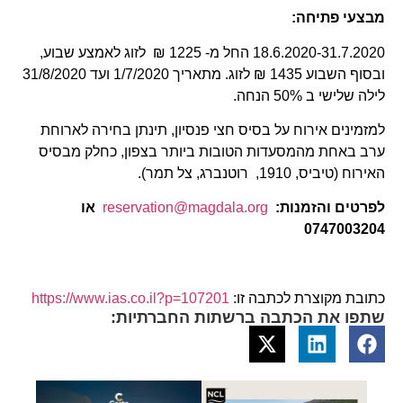
מבצעי פתיחה:
18.6.2020-31.7.2020 החל מ- 1225 ₪ לזוג לאמצע שבוע,
ובסוף השבוע 1435 ₪ לזוג. מתאריך 1/7/2020 ועד 31/8/2020
לילה שלישי ב 50% הנחה.
למזמינים אירוח על בסיס חצי פנסיון, תינתן בחירה לארוחת
ערב באחת מהמסעדות הטובות ביותר בצפון, כחלק מבסיס
האירוח (טיביס, 1910, רוטנברג, צל תמר).
לפרטים והזמנות:
reservation@magdala.org
או
0747003204
כתובת מקוצרת לכתבה זו:
https://www.ias.co.il?p=107201
שתפו את הכתבה ברשתות החברתיות: