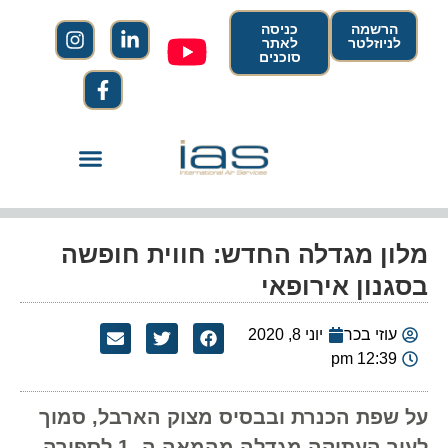
הרשמה
כניסה
לניוזלטר
לאתר
סוכנים
מלון מגדלה החדש: חווית חופשה
בסגנון אירופאי
עוזי בכר
יוני 8, 2020
12:39 pm
על שפת הכנרת ובבסיס מצוק הארבל, סמוך
לעיר העתיקה מגדלה מהמאה ה- 1 לספירה,