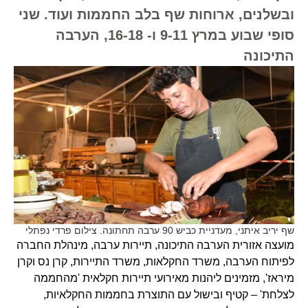
ובשלנים, ארוחות שף בלב החממות ועוד. שני
סופי שבוע במרץ 9-11 ו- 16-18, הערבה
התיכונה
שף יריב איתני, מעדניית כביש 90 ערבה תחתונה. צילום פרדי נפתלי
מועצה אזורית הערבה התיכונה, תיירות ערבה, מינהלת החברה
לפיתוח הערבה, משרד החקלאות, משרד התיירות, קרן נס וקרן
מיראז', מזמינים ליהנות מאירועי תיירות חקלאית 'מהחממה
לצלחת' – קטיף ובישול עם התוצרת בחממות החקלאיות,