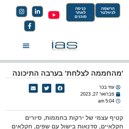
הרשמה
כניסה
לניוזלטר
לאתר
סוכנים
'מהחממה לצלחת' בערבה התיכונה
עוזי בכר
פברואר 27, 2023
5:04 am
קטיף עצמי של ירקות בחממות, סיורים
חקלאיים, סדנאות בישול עם שפים, חקלאים