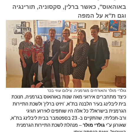
באוהאוס", כאשר ברלין, סקסוניה, תורינגיה
וגם ת"א על המפה
גולדי מולר והאורחים מגרמניה. צילום עוזי בכר
כיצד מתחברים אירועי מאה שנות באוהאוס בגרמניה, חנוכת
בית ליבלינג בעיר הלבנה בת"א, 'ויזיט ברלין' ולשכת התיירות
הגרמנית בישראל? כל אלה היו שותפים לאירוע חגיגי
ורב-תכליתי, שהתקיים ב- 23 בספטמבר בבית ליבלינג בת"א,
שאורגן ע"י
גולדי מולר
– מנהלת לשכת התיירות הגרמנית