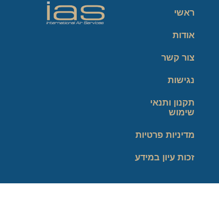
ראשי
אודות
צור קשר
נגישות
תקנון ותנאי
שימוש
מדיניות פרטיות
זכות עיון במידע