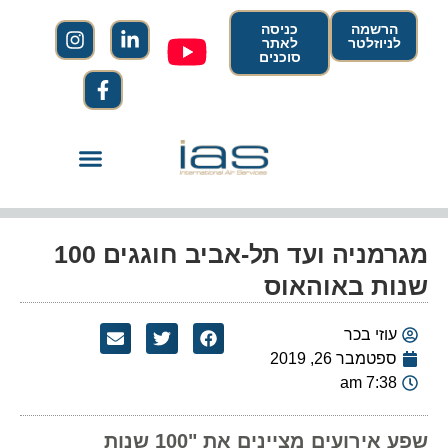
הרשמה
כניסה
לניוזלטר
לאתר
סוכנים
מגרמניה ועד תל-אביב חוגגים 100
שנות באוהאוס
עוזי בכר
ספטמבר 26, 2019
7:38 am
שפע אירועים מציינים את "100 שנות