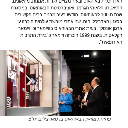
האדריכלית באוהאוס ובעיר מצויים גלריות אמנות, מוזיאונים,
התיאטרון הלאומי הגרמני ואוניברסיטת הבאוהאוס. במסגרת
שנת ה-100 לבאוהאוס, חודשו בעיר מבנים רבים הקשורים
בסגנון האדריכלי הזה. שני אתרי מורשת עולמית הוכרזו ע"י
ארגון אונסק"ו בעיר: אתרי הבאוהאוס בוויימאר וכן ויימאר
הקלאסית. בשנת 1999 הוכרזה ויימאר כ"בירת התרבות
האירופאית".
פתיחת מוזאון הבאוהאוס בדסאו. צילום יח"צ