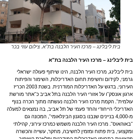
בית ליבלינג – מרכז העיר הלבנה בת"א. צילום עוזי בכר
בית ליבלינג – מרכז העיר הלבנה בת"א
בית ליבלינג, מרכז העיר הלבנה, הינו שיתוף פעולה ישראלי
גרמני, לקידום וחשיפת תחום האדריכלות, השימור והפיתוח
העירוני, בדגש על האדריכלות המודרנית. בשנת 2003 הכריז
ארגון אונסק"ו על אזורי העיר הלבנה בתל אביב כ"אתר מורשת
עולמית". הקמת מרכז העיר הלבנה נעשתה מתוך הכרה בנוף
האדריכלי הייחודי והחד פעמי של תל אביב, בה נמצאים למעלה
מ-4,000 בניינים שנבנו בסגנון הבינלאומי", המכונה גם
"באוהאוס". מרכז העיר הלבנה משמש כמרכז עירוני, קהילתי
ומקצועי, בית פתוח ומזמין לחשיבה, מחקר, עשייה והכשרה
מקצועית בתחומי האדריכלות המודרנית ומלאכת השימור