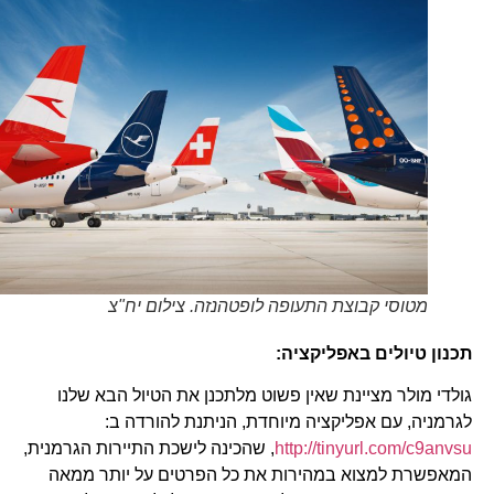
מטוסי קבוצת התעופה לופטהנזה. צילום יח"צ
תכנון טיולים באפליקציה:
גולדי מולר מציינת שאין פשוט מלתכנן את הטיול הבא שלנו
לגרמניה, עם אפליקציה מיוחדת, הניתנת להורדה ב:
http://tinyurl.com/c9anvsu
, שהכינה לישכת התיירות הגרמנית,
המאפשרת למצוא במהירות את כל הפרטים על יותר ממאה