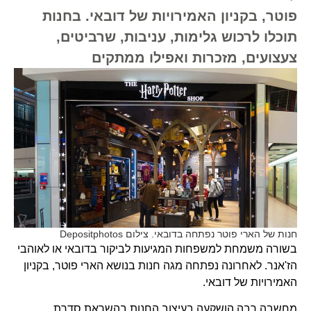
פוטר, בקניון האמירויות של דובאי. בחנות
תוכלו לרכוש גלימות, עניבות, שרביטים,
צעצועים, מזכרות ואפילו ממתקים
חנות של הארי פוטר נפתחה בדובאי. צילום Depositphotos
בשורה משמחת למשפחות המגיעות לביקור בדובאי או לאוהבי
הז'אנר. לאחרונה נפתחה מגה חנות בנושא הארי פוטר, בקניון
האמירויות של דובאי.
מחשבה רבה הושקעה בעיצוב החנות בהשראת סדרת