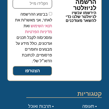
הרשמה
לניוזלטר
הירשמו עכשיו
בביצוע ההרשמה
לניוזלטר שלנו כדי
לאתר, אני מאשר/ת את
להשאר מעודכנים
תנאי השימוש
ואת
מדיניות הפרטיות
ומסכים/ה לקבל תכנים
ועדכונים, כולל מידע על
מבצעים וחומרים
פרסומיים, לכתובת
הדוא״ל שלי.
הצטרפו
קטגוריות
תעופה
תרבות ואוכל