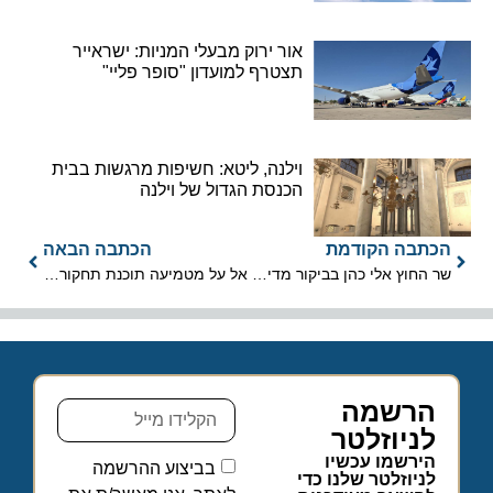
אור ירוק מבעלי המניות: ישראייר
תצטרף למועדון "סופר פליי"
וילנה, ליטא: חשיפות מרגשות בבית
הכנסת הגדול של וילנה
הכתבה הקודמת
הכתבה הבאה
שר החוץ אלי כהן בביקור מדיני בקרואטיה
אל על מטמיעה תוכנת תחקור טיסה הראשונה מסוגה במזרח התיכון
הרשמה
לניוזלטר
הירשמו עכשיו
בביצוע ההרשמה
לניוזלטר שלנו כדי