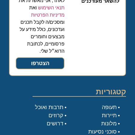
לאתר, אני מאשר/ת את
להשאר מעודכנים
תנאי השימוש
ואת
מדיניות הפרטיות
ומסכים/ה לקבל תכנים
ועדכונים, כולל מידע על
מבצעים וחומרים
פרסומיים, לכתובת
הדוא״ל שלי.
הצטרפו
קטגוריות
תעופה
תרבות ואוכל
תיירות
קרוזים
מלונות
דרושים
סוכני נסיעות