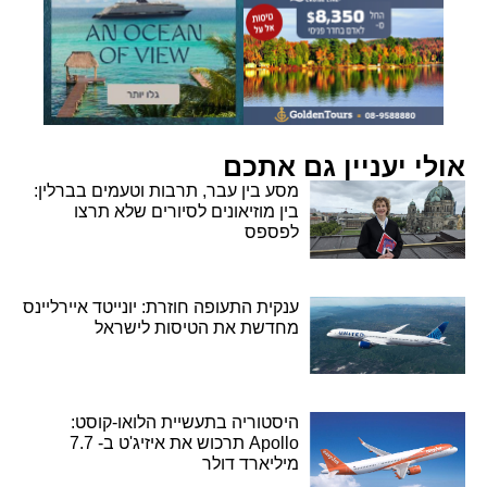
אולי יעניין גם אתכם
מסע בין עבר, תרבות וטעמים בברלין:
בין מוזיאונים לסיורים שלא תרצו
לפספס
ענקית התעופה חוזרת: יונייטד איירליינס
מחדשת את הטיסות לישראל
היסטוריה בתעשיית הלואו-קוסט:
Apollo תרכוש את איזיג'ט ב- 7.7
מיליארד דולר