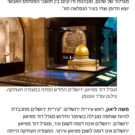
מגדלור של שלום, סובלנות ודו קיום בין תושבי הפסיפס האנושי
יוצא הדופן שחי בעיר הנפלאה הזו".
מגדל דוד מוזיאון ירושלים החדש נפתח במצודה העתיקה.
צילום עודד אנטמן
משה ליאון,
ראש עיריית ירושלים: "עיריית ירושלים מתכבדת
להיות שותפה מובילה בשימור וחידוש מגדל דוד מוזיאון
ירושלים. ירושלים אינה דומה לשום עיר, ומגדל דוד מוזיאון
ירושלים אינו דומה לשום מוזיאון עירוני. המצודה העתיקה הייתה