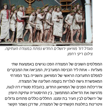
מגדל דוד מוזיאון ירושלים החדש נפתח במצודה העתיקה.
צילום ריקי רחמן
המפלסים השונים של המצודה הפכו נגישים באמצעות שתי
מעליות – אחת ליד הכניסה המערבית, המביאה את המבקרים
למפלס התערוכה הראשי של המוזיאון; והשנייה בצד המזרחי
המאפשרת גישה לגלריות בקומה העליונה של המצודה.
אדריכלות הפנים של המוזיאון החדש, בהובלת סטודיו דה לנגה,
מדגישה את הדיאלוג המתמשך, בין ההיסטוריה עתיקת היומין
של ירושלים לבין העיר בת זמננו. החללים כוללים פתחים גדולים
וויטרינות בחלונות הקשתיים של המצודה, שדרכן נשמר הקשר