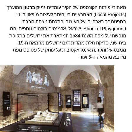
מאחורי פיתוח הקונספט של הקיר עומדים
ג'ייק ברטון
המוערך
(Local Projects) האחראיים בין היתר לעיצוב מוזיאון ה-11
בספטמבר בארה"ב. על העיצוב והתכנות ניצחה חברת
Shortcut Playground, ישראל. אלמנטים בולטים נוספים, הם
הנפשה של מפה משנת 1584 המתארת את ירושלים בתקופת
בית שני, סריקה תלת-ממדית דגם ירושלים מהמאה ה-19
ממבט-על והקרנה אינטראקטיבית על עותק של פסיפס מפת
מידבא מהמאה ה-6 ועוד.