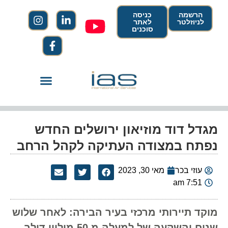
הרשמה
כניסה
לניוזלטר
לאתר
סוכנים
מגדל דוד מוזיאון ירושלים החדש
נפתח במצודה העתיקה לקהל הרחב
עוזי בכר
מאי 30, 2023
7:51 am
מוקד תיירותי מרכזי בעיר הבירה: לאחר שלוש
שנים והשקעה של למעלה מ 50 מיליון דולר