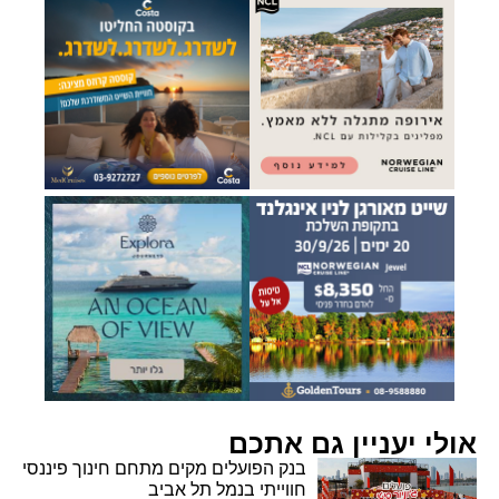
אולי יעניין גם אתכם
בנק הפועלים מקים מתחם חינוך פיננסי
חווייתי בנמל תל אביב