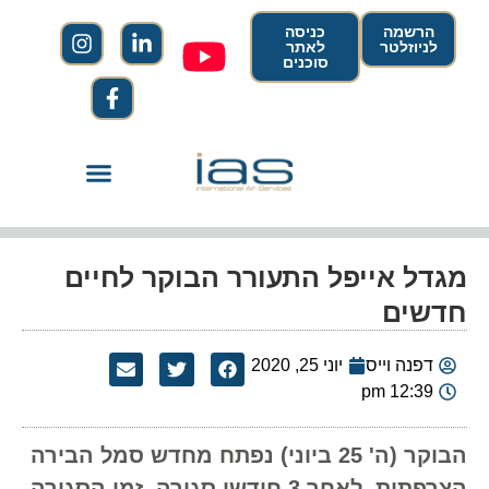
הרשמה
כניסה
לניוזלטר
לאתר
סוכנים
מגדל אייפל התעורר הבוקר לחיים
חדשים
דפנה וייס
יוני 25, 2020
12:39 pm
הבוקר (ה' 25 ביוני) נפתח מחדש סמל הבירה
הצרפתית, לאחר 3 חודשי סגירה, זמן הסגירה