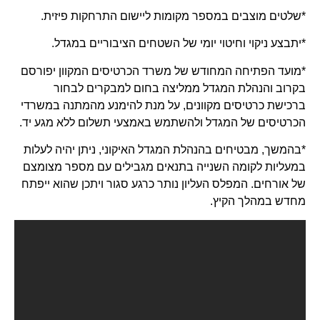
*שלטים מוצבים במספר מקומות ליישום התרחקות פיזית.
*יתבצע ניקוי וחיטוי יומי של השטחים הציבוריים במגדל.
*מועד הפתיחה המחודש של משרד הכרטיסים המקוון יפורסם
בקרוב והנהלת המגדל ממליצה בחום למבקרים לבחור
ברכישת כרטיסים מקוונים, על מנת להימנע מהמתנה במשרדי
הכרטיסים של המגדל ולהשתמש באמצעי תשלום ללא מגע יד.
*בהמשך, מבטיחים בהנהלת המגדל האיקוני, ניתן יהיה לעלות
במעליות לקומה השנייה בתנאים מגבילים עם מספר מצומצם
של אורחים. המפלס העליון נותר כרגע סגור ויתכן שהוא ייפתח
מחדש במהלך הקיץ.