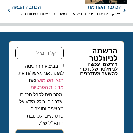
הכתבה הקודמת
הכתבה הבאה
פארק דיסנילנד פריז הודיע על פתיחה מחודשת ב-15 ביולי 2020
משרד הבריאות: טיסות בהן נמצאו חולי קורונה
הרשמה
לניוזלטר
הירשמו עכשיו
בביצוע ההרשמה
לניוזלטר שלנו כדי
לאתר, אני מאשר/ת את
להשאר מעודכנים
תנאי השימוש
ואת
מדיניות הפרטיות
ומסכים/ה לקבל תכנים
ועדכונים, כולל מידע על
מבצעים וחומרים
פרסומיים, לכתובת
הדוא״ל שלי.