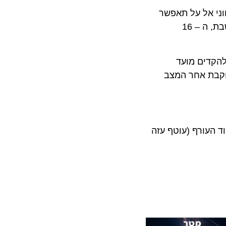
 אל על תאפשר
שינויים וביטולים בכרטיסי טיסה ללא גביית דמי שינוי וביטול וכן ללא גביית דמי טיפול לטיסות שמועד המראתן עד יום שבת, ה – 16
2019 (כולל), המבקשים להקדים מועד
בת אחר המצב
ורף (עוטף עזה