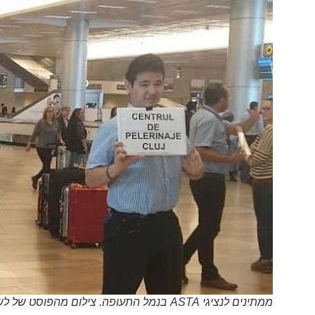
ממתינים לנציגי ASTA בנמל התעופה. צילום מהפוסט של לשכת מארגני התיירות הנכנסת לישראל