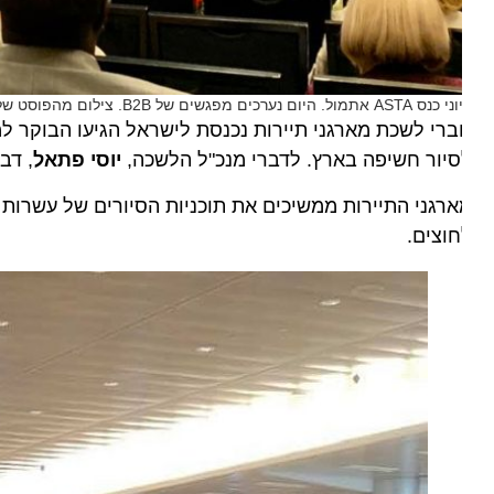
אתמול. היום נערכים מפגשים של B2B. צילום מהפוסט של לשכת מארגני תיירות נכנסת
יור חשיפה בארץ. לדברי מנכ"ל הלשכה,
יוסי פתאל
, דבר מן
רגני התיירות ממשיכים את תוכניות הסיורים של עשרות אלפ
וצים.