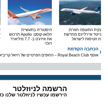
קית התעופה חוזרת:
היסטוריה בתעשיית
אור י
נייטד איירליינס מחדשת
הלואו-קוסט: Apollo תרכוש
ישראי
 הטיסות לישראל
את איזיג'ט ב- 7.7 מיליארד
"סופר
דולר
הכתבה הקודמת
אוסף Royal Beach Club – החופים הפרטיים של רויאל קריביאן
הרשמה לניוזלטר
הירשמו עכשיו לניוזלטר שלנו כדי 