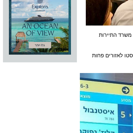
מארה"ב בחסות משרד התיירות
לאזורים פחות