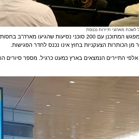
חברי לשכת מארגני תיירות נכנסת לישראל הגיעו הבוקר למפגש המתוכנן עם 200 סוכני נסיעות שהגיעו 
 הכותרות הצעקניות בחוץ אינו נכנס לחדר הפגישות.
י התיירים הנמצאים בארץ כמעט כרגיל. מספר סיורים הוסטו 