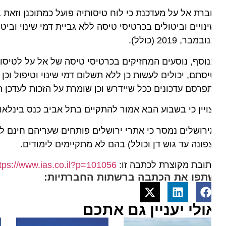
רת אל על מעדכנת כי לוח טיסותיה פועל כמתוכנן וזאת בה
במבר, 2019 (כולל).
סתם, יכולים לעשות כן ללא תשלום דמי שינוי וטיפול וכן 
פרסם עדכונים ככל שיידרש וכן שומרת על הזכות לעדכן המד
ויין כי בשבוע הבא אמור להתקיים בתל אביב כנס בינלאומי ש
רושלים נמסר כי אתרי ירושלים פותחים שעריהם חינם לטובת
פונה עד גוש דן וכולל) בהם לא מתקיימים לימודים.
ובת מקוצרת לכתבה זו:
https://www.ias.co.il?p=101056
תפו את הכתבה ברשתות החברתיות:
ולי יעניין גם אתכם