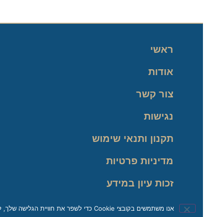
ראשי
אודות
צור קשר
נגישות
תקנון ותנאי שימוש
מדיניות פרטיות
זכות עיון במידע
אנו משתמשים בקובצי Cookie כדי לשפר את חוויית הגלישה שלך, לנתח תעבורה ולהתאים את התוכן באופן אישי. בהמשך השימוש באתר, את/ה מאשר/ת את השימוש שלנו בקובצי Cookie