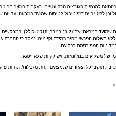
תאם להנחיות הגורמים הרלוונטיים. בעקבות המצב הביטחוני
בנוסף, נוסעים המחזיקים בכרטיסי טיסה של אל על לטיסות שמועד המראתן עד 27 בנובמבר, 
ללא תשלום הפרשי מחיר במידה וקיימים. נמסר כי החברה עוק
יניות המפורסמת בכל עת.
ל משקיעים במלונאות, ויש לקוות שלא ייפגע.
 תושבי כל האזורים שנמצאים תחת מגבלות/הנחיות פיקוד הע