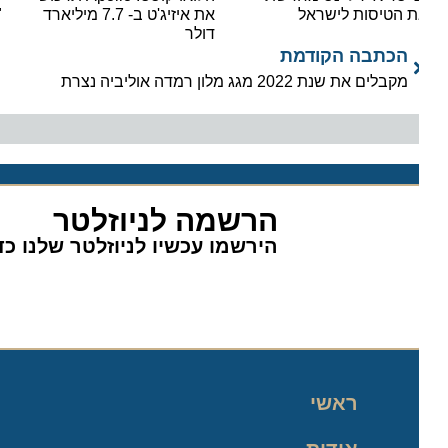
 הטיסות לישראל
את איזיג'ט ב- 7.7 מיליארד
"סופר
דולר
הכתבה הקודמת
מקבלים את שנת 2022 מגג מלון רמדה אוליביה נצרת
הרשמה לניוזלטר
הירשמו עכשיו לניוזלטר שלנו כדי 
ראשי