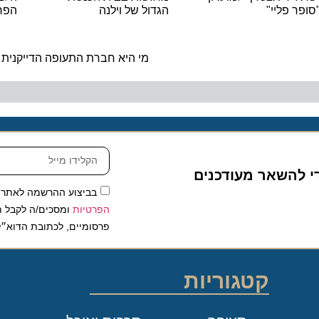
 פליי"
הגדול של וילנה
הפרסאידים 
ה
מי היא חברת התעופה הדייקנית בעולם לש
להשאר מעודכנים
בביצוע ההרשמה לאתר, אני
הפרטיות
ומסכים/ה לקבל תכנים 
פרסומיים, לכתובת הדוא״ל שלי.
קטגוריות