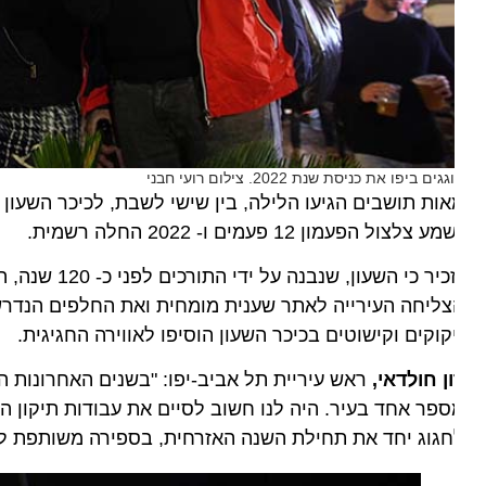
גים ביפו את כניסת שנת 2022. צילום רועי חבני
ות תושבים הגיעו הלילה, בין שישי לשבת, לכיכר השעון ביפ
ע צלצול הפעמון 12 פעמים ו- 2022 החלה רשמית.
נזכיר כי השעון, 
ליחה העירייה לאתר שענית מומחית ואת החלפים הנדרשים, 
קוקים וקישוטים בכיכר השעון הוסיפו לאווירה החגיגית.
ן חולדאי,
ראש עיריית תל אביב-יפו: "בשנים האחרונות השקע
פר אחד בעיר. היה לנו חשוב לסיים את עבודות תיקון השעון
גוג יחד את תחילת השנה האזרחית, בספירה משותפת לאחור.