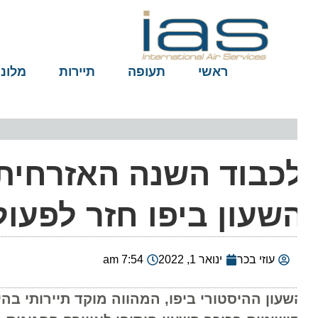
ראשי
תעופה
תיירות
מלונות
כבוד השנה האזרחית 
שעון ביפו חזר לפעול
עוזי בכר
ינואר 1, 2022
7:54 am