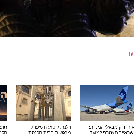
רוק מבעלי המניות:
וילנה, ליטא: חשיפות
תופסים כ
יר תצטרף למועדון
מרגשות בבית הכנסת
הלבנים 