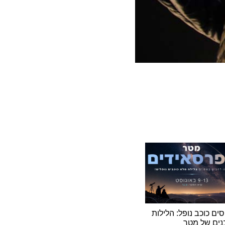
וכב נופל: הלילות
של מטר