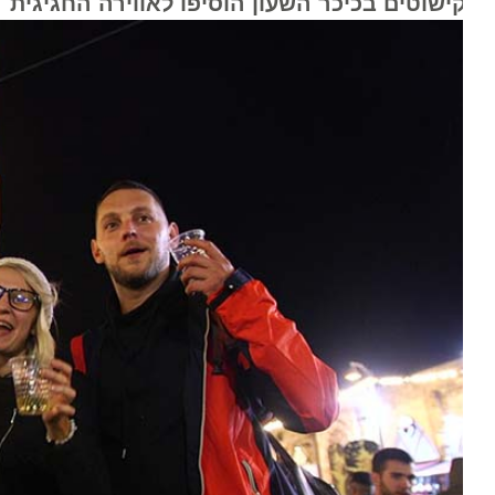
קישוטים בכיכר השעון הוסיפו לאווירה החגיגית