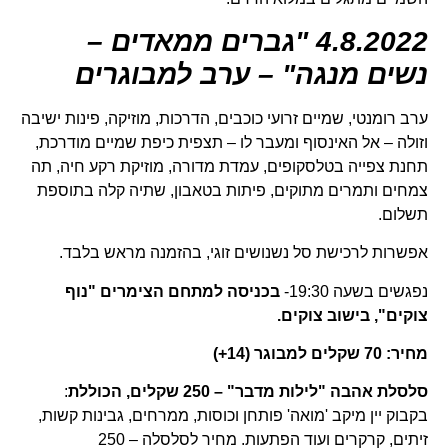
4.8.2022 "גברים ממאדים –
נשים מנגה" – ערב למבוגרים
ערב רומנטי, שמיים זרועי כוכבים, הדרכות, מוזיקה, פינות ישיבה
וזולה – אל האינסוף ומעבר לו – תצפית כיפת שמיים מודרכת,
תחנת צפייה בטלסקופים, עמדת מדורה, מוזיקת רקע חיה, תה
צמחים ותמרים מתוקים, פיתות בטאבון, שתיה קלה בתוספת
תשלום.
אפשרות לרכישת סל נשנושים זוגי, בהזמנה מראש בלבד.
נפגשים בשעה 19:30-
בכניסה למתחם הצימרים "
נוף
צוקים
", בישוב צוקים.
מחיר: 70 שקלים למבוגר (14+)
סלסלת אהבה "לילות מדבר" – 250 שקלים, הכוללת
:
בקבוק יין מיקב 'מואה' פותחן וכוסות, ממרחים, גבינות קשות,
זיתים, קרקרים ועוד הפתעות. מחיר לסלסלה – 250