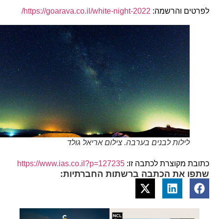
לפרטים והרשמה:
https://goarava.co.il/white-night-2022/
לילות לבנים בערבה. צילום אריאל גולד
כתובת מקוצרת לכתבה זו:
https://www.ias.co.il?p=127235
שתפו את הכתבה ברשתות החברתיות: