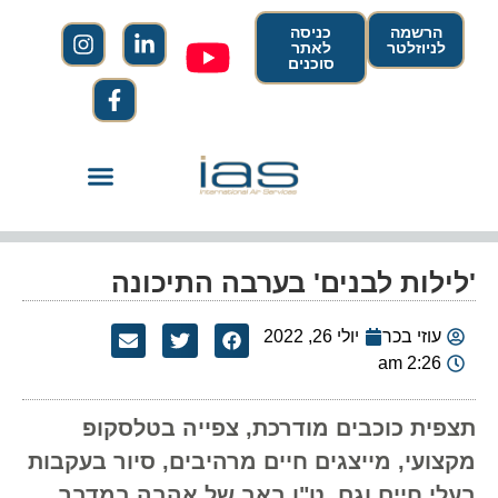
הרשמה
כניסה
לניוזלטר
לאתר
סוכנים
'לילות לבנים' בערבה התיכונה
עוזי בכר
יולי 26, 2022
2:26 am
תצפית כוכבים מודרכת, צפייה בטלסקופ
מקצועי, מייצגים חיים מרהיבים, סיור בעקבות
בעלי חיים וגם, ט"ו באב של אהבה במדבר