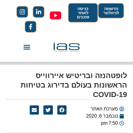
הרשמה
כניסה
לניוזלטר
לאתר
סוכנים
לופטהנזה ובריטיש איירווייס
הראשונות בעולם בדירוג בטיחות
COVID-19
מערכת האתר
נובמבר 6, 2020
7:50 pm