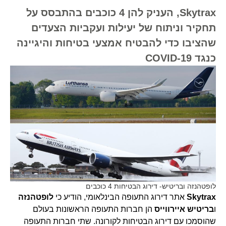
Skytrax, העניק להן 4 כוכבים בהתבסס על
תחקיר וניתוח של יעילות ועקביות הצעדים
שהציבו כדי להבטיח אמצעי בטיחות והיגיינה
כנגד COVID-19
לופטהנזה ובריטיש- דירוג הבטיחות 4 כוכבים
Skytrax
אתר דירוג התעופה הבינלאומי, הודיע כי
לופטהנזה
ו
בריטיש איירווייס
הן חברות התעופה הראשונות בעולם
שהוסמכו עם דירוג הבטיחות לקורונה. שתי חברות התעופה