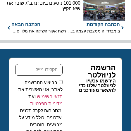
101,000 נוסעים ביום: נתב"ג שובר את
שיא הקיץ
הכתבה הקודמת
הכתבה הבאה
בומברדייה ממצבת עצמה בשוק מטוסי מנהלים
רשת אקור השיקה את מלון סופיטל דובאי אובליסק
הרשמה
לניוזלטר
הירשמו עכשיו
בביצוע ההרשמה
לניוזלטר שלנו כדי
לאתר, אני מאשר/ת את
להשאר מעודכנים
תנאי השימוש
ואת
מדיניות הפרטיות
ומסכים/ה לקבל תכנים
ועדכונים, כולל מידע על
מבצעים וחומרים