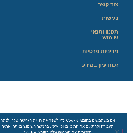
צור קשר
נגישות
תקנון ותנאי
שימוש
מדיניות פרטיות
זכות עיון במידע
אנו משתמשים בקובצי Cookie כדי לשפר את חוויית הגלישה שלך, לנתח
תעבורה ולהתאים את התוכן באופן אישי. בהמשך השימוש באתר, את/ה
מאשר/ת את השימוש שלנו בקובצי Cookie