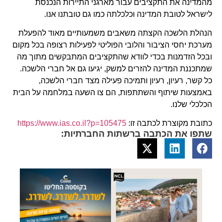
מהמדינה את התקציבים עבור מארגני התיירות הנכנסת
לישראל לטובת המדינה וכלכלתה כמו גם טובתנו אנו.
הנהלת הלשכה הקצתה משאבים משמעותיים מאוד להפעלת
מערכת יחסי הציבור והלובי הפוליטי לפעילות רצופה בכל מקום
ובכל הזדמנות בכדי לוודא שהתקציבים המתבקשים מתוך מה
שמתכננת המדינה להזרים למשק, יגיעו גם אל חברי הלשכה.
כל קשר, רעיון, רעיון ותמיכה פעילה מצד חברי הלשכה,
באמצעות שיתוף והשתתפות, הם צו השעה במלחמה על הבית
הכלכלי שלנו.
כתובת מקוצרת לכתבה זו:
https://www.ias.co.il?p=105475
שתפו את הכתבה ברשתות החברתיות: