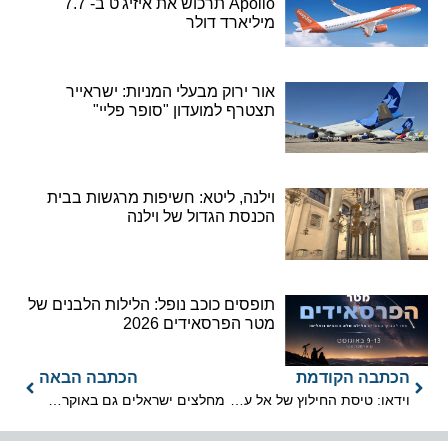
Apollo תרכוש את איזיג'ט ב- 7.7
מיליארד דולר
אור ירוק מבעלי המניות: ישראייר
תצטרף למועדון "סופר פליי"
וילנה, ליטא: חשיפות מרגשות בבית
הכנסת הגדול של וילנה
תופסים כוכב נופל: הלילות הלבנים של
מטר הפרסאידים 2026
הכתבה הקודמת
הכתבה הבאה
וידאו: טיסת החילוץ של אל על מקוסטה ריקה
מחלצים ישראלים גם באוקראינה