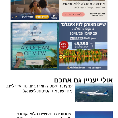
אולי יעניין גם אתכם
ענקית התעופה חוזרת: יונייטד איירליינס
מחדשת את הטיסות לישראל
היסטוריה בתעשיית הלואו-קוסט: