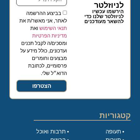
לניוזלטר
הירשמו עכשיו
בביצוע ההרשמה
לניוזלטר שלנו כדי
לאתר, אני מאשר/ת את
להשאר מעודכנים
תנאי השימוש
ואת
מדיניות הפרטיות
ומסכים/ה לקבל תכנים
ועדכונים, כולל מידע על
מבצעים וחומרים
פרסומיים, לכתובת
הדוא״ל שלי.
הצטרפו
קטגוריות
תעופה
תרבות ואוכל
תיירות
קרוזים