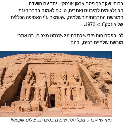
רבות, ועקב כך ניסח ארגון אונסק"ו, יחד עם הוועדה
הבינלאומית למיבנים ואתרים, טיוטה לאמנה בדבר הגנת
המורשת התרבותית העולמית, שאומצה ע"י האסיפה הכללית
של אונסק"ו ב- 1972.
לכן בפסח הזה נקדיש כתבה זו לשכנתנו מצרים, בה אתרי
מורשת עולמיים רבים, ובהם:
מקדשי אבו סימבל המרשימים במצרים. צילום freepik