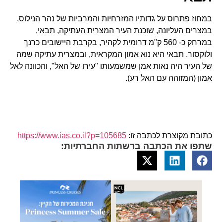
במחוז פתרוס על גדותיו המזרחיות והמרביות של נהר הנילוס,
במצרים העליונה, שוכנת העיר המצרית העתיקה, תבאי,
במרחק כ- 560 ק"מ דרומית לקהיר, בקרבת היישובים כרנך
ולוקסור. תבאי היא נוא אמון המקראית, ובמצרית עתיקה שמה
של העיר היה נאות אמן שמשמעותו "עירו של האל", והכוונה לאל
אמון (המזוהה עם האל רע).
כתובת מקוצרת לכתבה זו:
https://www.ias.co.il?p=105685
שתפו את הכתבה ברשתות החברתיות: