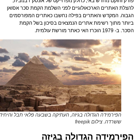
פורק והוקם מחדש באי, כחלק מפרוייקט של אונסק"ו בנוביה,
להצלת האתרים הארכאולוגיים לפני השלמת הקמת סכר אסואן
הגבוה. המקדש והאתרים בפילה נחשבו כאתרים המפורסמים
ביותר מתוך רשימת אתרים הנמצאים בסיכון בשל הקמת
הסכר. ב- 1979 הוכרז האי כאתר מורשת עולמית.
הפירמידה הגדולה בגיזה, העתיקה בשבעה פלאי תבל והיחידה
ששרדה. צילום freepik
הפירמידה הגדולה בגיזה