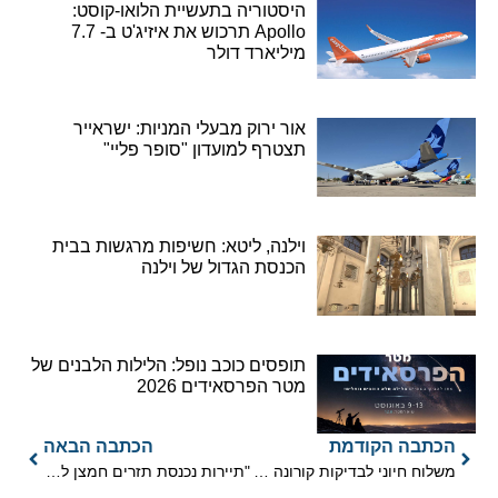
היסטוריה בתעשיית הלואו-קוסט:
Apollo תרכוש את איזיג'ט ב- 7.7
מיליארד דולר
אור ירוק מבעלי המניות: ישראייר
תצטרף למועדון "סופר פליי"
וילנה, ליטא: חשיפות מרגשות בבית
הכנסת הגדול של וילנה
תופסים כוכב נופל: הלילות הלבנים של
מטר הפרסאידים 2026
הכתבה הקודמת
הכתבה הבאה
משלוח חיוני לבדיקות קורונה עושה את דרכו לישראל
"תיירות נכנסת תזרים חמצן למשק הישראלי ביום שאחרי המשבר"