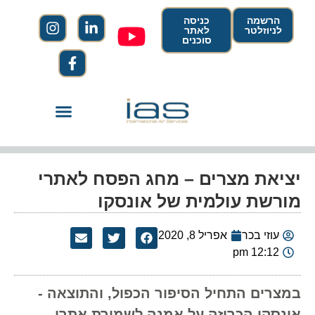
הרשמה
כניסה
לניוזלטר
לאתר
סוכנים
יציאת מצרים – מחג הפסח לאתרי
מורשת עולמית של אונסקו
עוזי בכר
אפריל 8, 2020
12:12 pm
במצרים התחיל הסיפור הכפול, והתוצאה -
אונסקו הכריזה על אמנה לשמירת אתרי