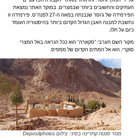
העתיקים והחשובים ביותר שבמצרים. במוקד האתר נמצאת
הפירמידה של ג'וסר שנבנתה במאה ה-27 לפנה"ס. פירמידה זו
נחשבת למבנה האבן הגדול הקדום ביותר בהיסטוריה העומד
כיום על תלו.
מקור השם הערבי "סקארה" הוא ככל הנראה באל המצרי
סוֹקַרִי, הוא אל המתים הקדום של ממפיס.
מנזר סנטה קתרינה בסיני. צילום Depositphotos