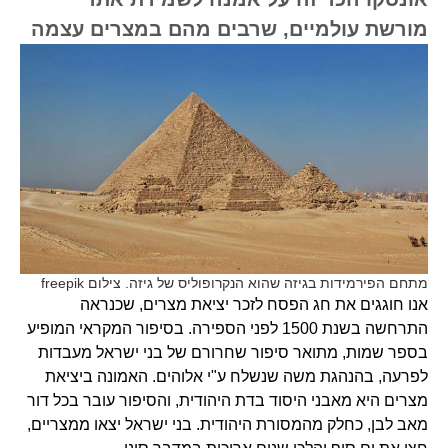
מורשת עולמיים, שרבים מהם במצרים עצמה
מתחם הפירמידות בגיזה שהוא הנקרופוליס של גיזה. צילום freepik
אנו חוגגים את חג הפסח לזכר יציאת מצרים, שכנראה
התרחשה בשנת 1500 לפני הספירה. בסיפור המקראי המופיע
בספר שמות, מתואר סיפור שחרורם של בני ישראל מעבדות
לפרעה, בהנהגת משה שנשלח ע"י אלוהים. האמונה ביציאת
מצרים היא מאבני היסוד בדת היהודית, והסיפור עובר בכל דור
מאב לבן, כחלק מהמסורת היהודית. בני ישראל יצאו ממצריים,