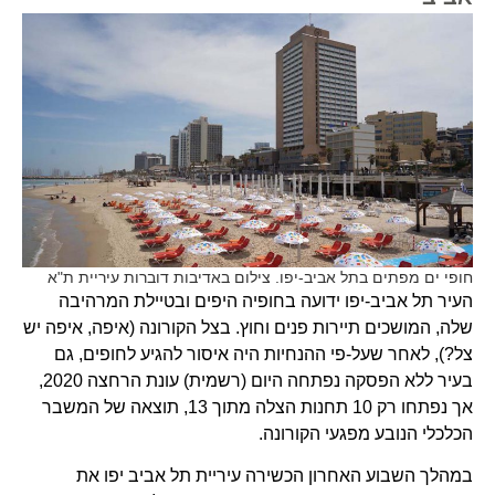
חופי ים מפתים בתל אביב-יפו. צילום באדיבות דוברות עיריית ת"א
העיר תל אביב-יפו ידועה בחופיה היפים ובטיילת המרהיבה
שלה, המושכים תיירות פנים וחוץ. בצל הקורונה (איפה, איפה יש
צל?), לאחר שעל-פי ההנחיות היה איסור להגיע לחופים, גם
בעיר ללא הפסקה נפתחה היום (רשמית) עונת הרחצה 2020,
אך נפתחו רק 10 תחנות הצלה מתוך 13, תוצאה של המשבר
הכלכלי הנובע מפגעי הקורונה.
במהלך השבוע האחרון הכשירה עיריית תל אביב יפו את