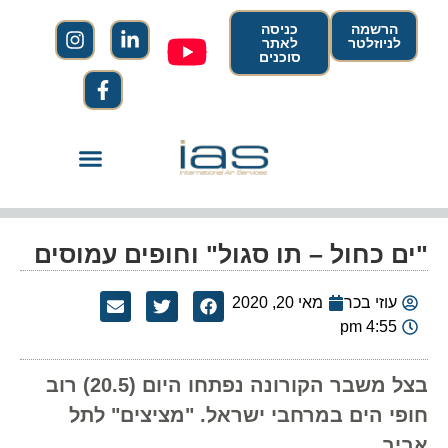
הרשמה
כניסה
לניוזלטר
לאתר
סוכנים
"ים כחול – תו סגול" וחופים עמוסים
עוזי בכר
מאי 20, 2020
4:55 pm
בצל משבר הקורונה נפתחו היום (20.5) רוב
חופי הים במרחבי ישראל. "מציצים" לתל
אביב