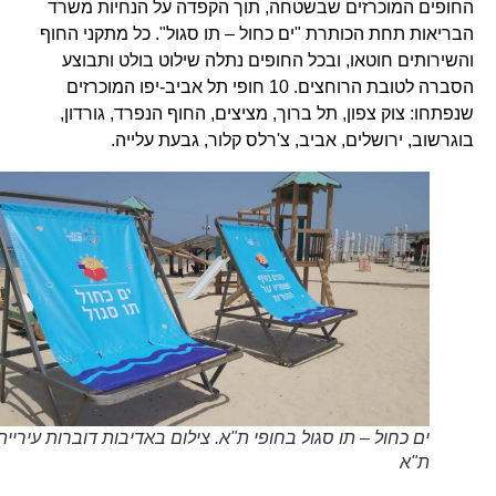
החופים המוכרזים שבשטחה, תוך הקפדה על הנחיות משרד
הבריאות תחת הכותרת "ים כחול – תו סגול". כל מתקני החוף
והשירותים חוטאו, ובכל החופים נתלה שילוט בולט ותבוצע
הסברה לטובת הרוחצים. 10 חופי תל אביב-יפו המוכרזים
שנפתחו: צוק צפון, תל ברוך, מציצים, החוף הנפרד, גורדון,
בוגרשוב, ירושלים, אביב, צ'רלס קלור, גבעת עלייה.
ים כחול – תו סגול בחופי ת"א. צילום באדיבות דוברות עיריית
ת"א