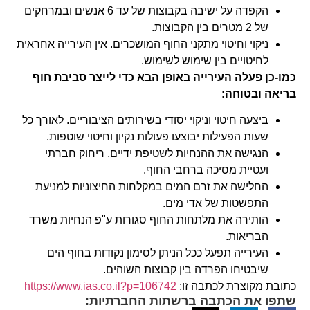
הקפדה על ישיבה בקבוצות של עד 6 אנשים ובמרחקים
של 2 מטרים בין הקבוצות.
ניקוי וחיטוי מתקני החוף המושכרים. אין העירייה אחראית
לחיטויים בין שימוש לשימוש.
כמו-כן פעלה העירייה באופן הבא כדי לייצר סביבת חוף
בריאה ובטוחה:
ביצעה חיטוי וניקוי יסודי בשירותים הציבוריים. לאורך כל
שעות הפעילות יבוצעו פעולות נקיון וחיטוי שוטפות.
הנגישה את ההנחיות לשטיפת ידיים, ריחוק חברתי
ועטיית מסיכה ברחבי החוף.
החלישה את זרם המים במקלחות החיצוניות למניעת
התפשטות של אדי מים.
הותירה את מלתחות החוף סגורות ע"פ הנחיות משרד
הבריאות.
העירייה תפעל ככל הניתן לסימון נקודות בחוף הים
שיבטיחו הפרדה בין קבוצות השוהים.
כתובת מקוצרת לכתבה זו:
https://www.ias.co.il?p=106742
שתפו את הכתבה ברשתות החברתיות: