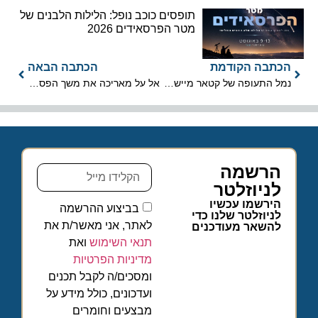
תופסים כוכב נופל: הלילות הלבנים של
מטר הפרסאידים 2026
הכתבה הקודמת
הכתבה הבאה
נמל התעופה של קטאר מיישם טכנולוגיות חדשניות בעידן הקורונה
אל על מאריכה את משך הפסקת הטיסות
הרשמה
לניוזלטר
הירשמו עכשיו
בביצוע ההרשמה
לניוזלטר שלנו כדי
לאתר, אני מאשר/ת את
להשאר מעודכנים
תנאי השימוש
ואת
מדיניות הפרטיות
ומסכים/ה לקבל תכנים
ועדכונים, כולל מידע על
מבצעים וחומרים