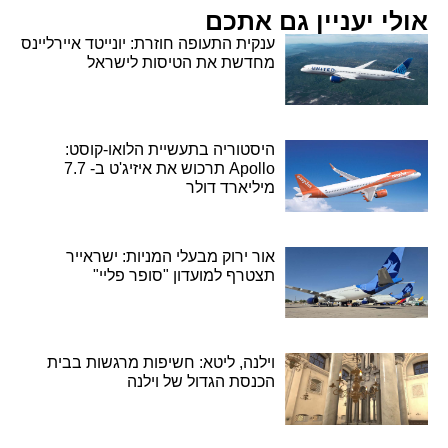
אולי יעניין גם אתכם
ענקית התעופה חוזרת: יונייטד איירליינס
מחדשת את הטיסות לישראל
היסטוריה בתעשיית הלואו-קוסט:
Apollo תרכוש את איזיג'ט ב- 7.7
מיליארד דולר
אור ירוק מבעלי המניות: ישראייר
תצטרף למועדון "סופר פליי"
וילנה, ליטא: חשיפות מרגשות בבית
הכנסת הגדול של וילנה