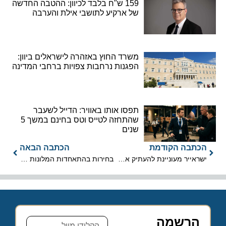
159 ש"ח בלבד לכיוון: ההטבה החדשה
של ארקיע לתושבי אילת והערבה
משרד החוץ באזהרה לישראלים ביוון:
הפגנות נרחבות צפויות ברחבי המדינה
תפסו אותו באוויר: הדייל לשעבר
שהתחזה לטייס וטס בחינם במשך 5
שנים
הכתבה הקודמת
הכתבה הבאה
ישראייר מעוניינת להעתיק את מערך מאמני הטיסה לאבו דאבי
בחירות בהתאחדות המלונות בישראל: ג'ימי זוהר מתמודד
הרשמה