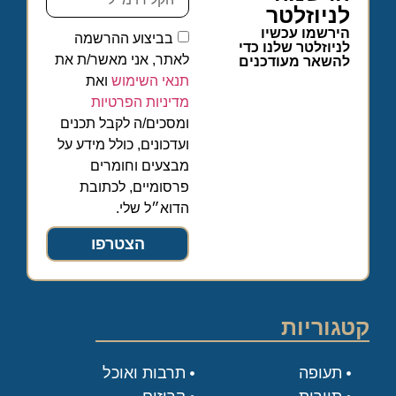
לניוזלטר
הירשמו עכשיו
בביצוע ההרשמה
לניוזלטר שלנו כדי
לאתר, אני מאשר/ת את
להשאר מעודכנים
תנאי השימוש
ואת
מדיניות הפרטיות
ומסכים/ה לקבל תכנים
ועדכונים, כולל מידע על
מבצעים וחומרים
פרסומיים, לכתובת
הדוא״ל שלי.
הצטרפו
קטגוריות
תעופה
תרבות ואוכל