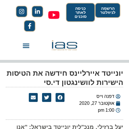
הרשמה
כניסה
לניוזלטר
לאתר
סוכנים
יונייטד איירליינס חידשה את הטיסות
הישירות לוושינגטון די.סי
דפנה וייס
אוקטובר 27, 2020
1:00 pm
יעל ברזילי, מנכ"לית יונייטד בישראל: "אנו