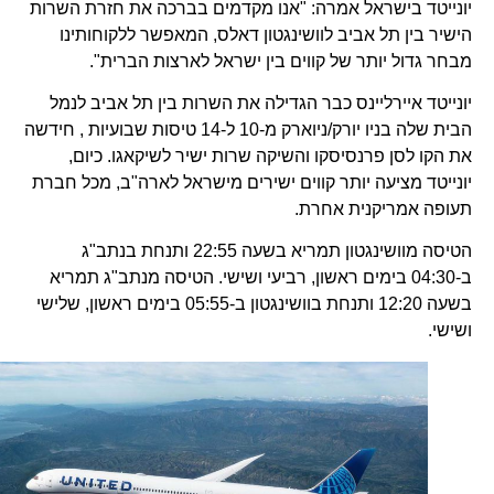
יונייטד בישראל אמרה: "אנו מקדמים בברכה את חזרת השרות
הישיר בין תל אביב לוושינגטון דאלס, המאפשר ללקוחותינו
מבחר גדול יותר של קווים בין ישראל לארצות הברית".
יונייטד איירליינס כבר הגדילה את השרות בין תל אביב לנמל
הבית שלה בניו יורק/ניוארק מ-10 ל-14 טיסות שבועיות , חידשה
את הקו לסן פרנסיסקו והשיקה שרות ישיר לשיקאגו. כיום,
יונייטד מציעה יותר קווים ישירים מישראל לארה"ב, מכל חברת
תעופה אמריקנית אחרת.
הטיסה מוושינגטון תמריא בשעה 22:55 ותנחת בנתב"ג
ב-04:30 בימים ראשון, רביעי ושישי. הטיסה מנתב"ג תמריא
בשעה 12:20 ותנחת בוושינגטון ב-05:55 בימים ראשון, שלישי
ושישי.