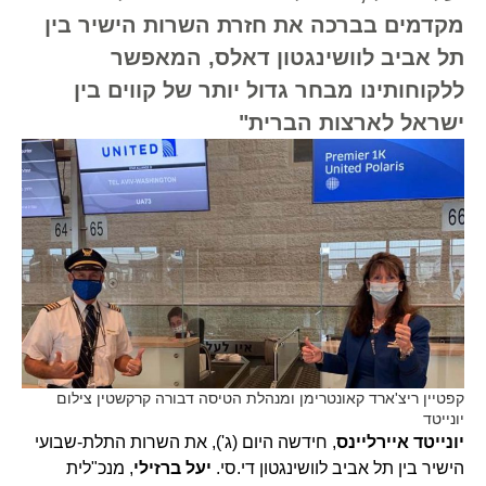
מקדמים בברכה את חזרת השרות הישיר בין
תל אביב לוושינגטון דאלס, המאפשר
ללקוחותינו מבחר גדול יותר של קווים בין
ישראל לארצות הברית"
קפטיין ריצ'ארד קאונטרימן ומנהלת הטיסה דבורה קרקשטין צילום
יונייטד
יונייטד איירליינס
, חידשה היום (ג'), את השרות התלת-שבועי
הישיר בין תל אביב לוושינגטון די.סי.
יעל ברזילי
, מנכ"לית