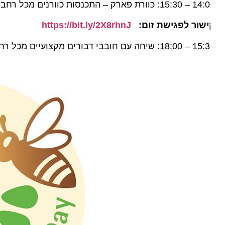
רת פארק – התכנסות כוורנים מכל רחבי העולם, עם מצגות של פרויקטים ומעשיהם.
ישור לפגישת זום:
https://bit.ly/2X8rhnJ
1: שיחה עם חובבי דבורים מקצועיים מכל רחבי העולם.