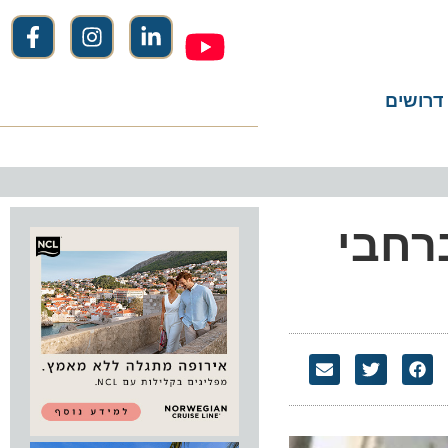
שים
2 במאי, ברחבי