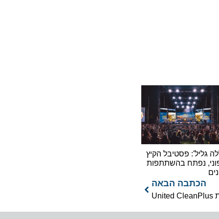
ליל': פסטיבל הקיץ
 נפתח בהשתתפות
כתבה הבאה