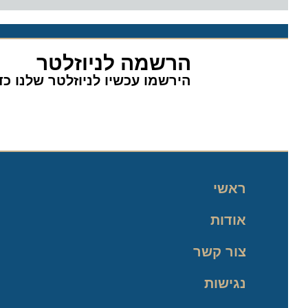
הרשמה לניוזלטר
הירשמו עכשיו לניוזלטר שלנו כדי 
ראשי
אודות
צור קשר
נגישות