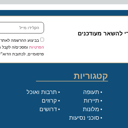
להשאר מעודכנים
בביצוע ההרשמה לאתר, אני
הפרטיות
ומסכים/ה לקבל תכנים 
פרסומיים, לכתובת הדוא״ל שלי.
קטגוריות
תעופה
תרבות ואוכל
תיירות
קרוזים
מלונות
דרושים
סוכני נסיעות