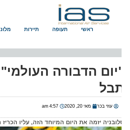
ראשי
תעופה
תיירות
מלונות
בל
עוזי בכר
מאי 20, 2020
4:57 am
לובניה יזמה את היום המיוחד הזה, עליו הכריז הא