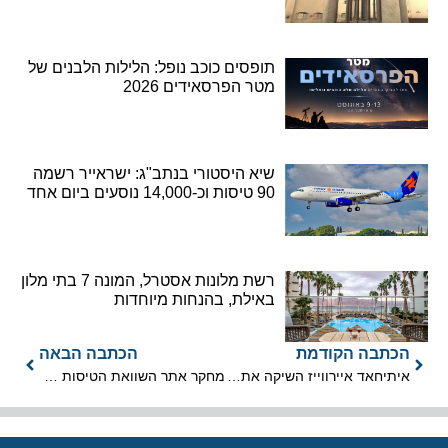
תופסים כוכב נופל: הלילות הלבנים של
מטר הפרסאידים 2026
שיא היסטורי בנתב"ג: ישראייר רשמה
90 טיסות וכ-14,000 נוסעים ביום אחד
רשת מלונות אסטרל, המונה 7 בתי מלון
באילת, בהנחות מיוחדות
הכתבה הקודמת
הכתבה הבאה
איתיחאד איירווייז השיקה אתר אינטרנט בשפה העברית
מחקר אתר השוואת הטיסות סקייסקאנר: "העולם החדש של הנסיעות"