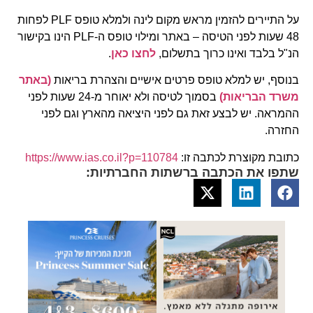
על התיירים להזמין מראש מקום לינה ולמלא טופס PLF לפחות
48 שעות לפני הטיסה – באתר ומילוי טופס ה-PLF הינו בקישור
הנ"ל בלבד ואינו כרוך בתשלום,
לחצו כאן
.
בנוסף, יש למלא טופס פרטים אישיים והצהרת בריאות
(באתר
משרד הבריאות)
בסמוך לטיסה ולא יאוחר מ-24 שעות לפני
ההמראה. יש לבצע זאת גם לפני היציאה מהארץ וגם לפני
החזרה.
כתובת מקוצרת לכתבה זו:
https://www.ias.co.il?p=110784
שתפו את הכתבה ברשתות החברתיות: