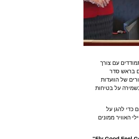
מודדים עם צורך
ם בראש סדר
רים של הוועדות
ירליינס בשמירה על בטיחות
ם כדי להגן על
לי האוויר ממונים