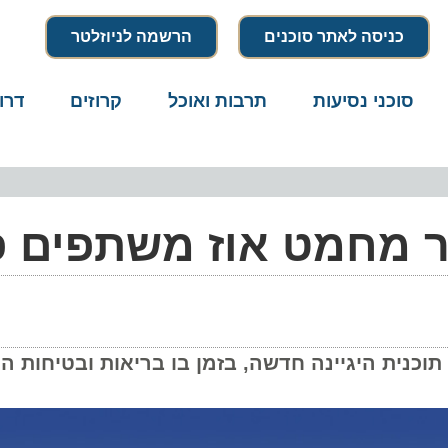
כניסה לאתר סוכנים
הרשמה לניוזלטר
סוכני נסיעות
תרבות ואוכל
קרוזים
דרו
"ר מחמט אוז משתפים 
ף הפעולה הביא להשקת "TK Extra Care" - תוכנית היגיינה חדשה, בזמן בו בריאות וב