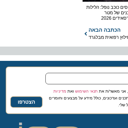
ים כוכב נופל: הלילות
נים של מטר
ידים 2026
הכתבה הבאה
לוץ רפואית מבלגרד
 אני מאשר/ת את
תנאי השימוש
ואת
מדיניות
נים ועדכונים, כולל מידע על מבצעים וחומרים
הצטרפו
 שלי.