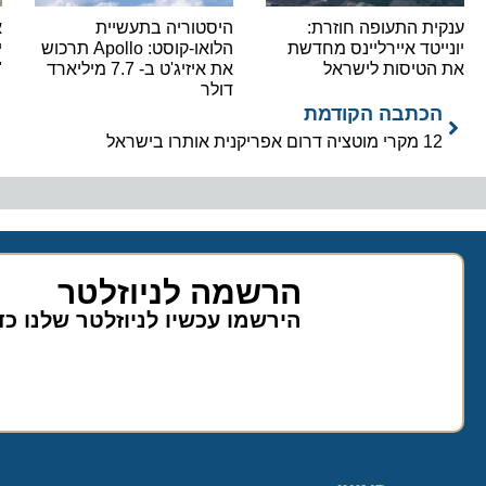
ענקית התעופה חוזרת:
היסטוריה בתעשיית
א
יונייטד איירליינס מחדשת
הלואו-קוסט: Apollo תרכוש
י
את הטיסות לישראל
את איזיג'ט ב- 7.7 מיליארד
"
דולר
הכתבה הקודמת
12 מקרי מוטציה דרום אפריקנית אותרו בישראל
הרשמה לניוזלטר
הירשמו עכשיו לניוזלטר שלנו כ