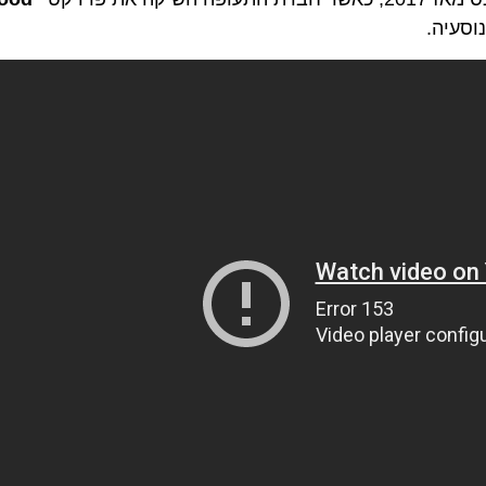
וסעיה.