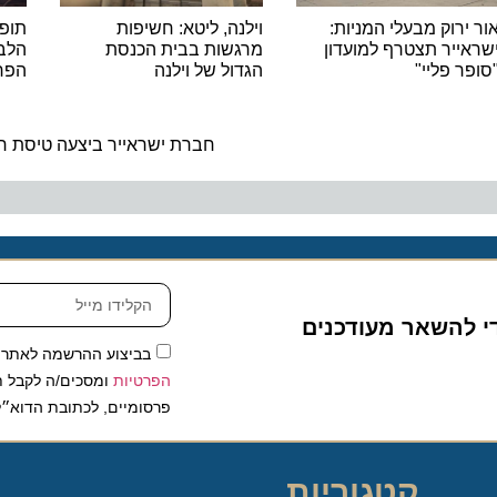
ור ירוק מבעלי המניות:
וילנה, ליטא: חשיפות
תופס
שראייר תצטרף למועדון
מרגשות בבית הכנסת
הלב
סופר פליי"
הגדול של וילנה
הפרסא
חברת ישראייר ביצעה טיסת חי
די להשאר מעודכנים
בביצוע ההרשמה לאתר,
הפרטיות
ומסכים/ה לקבל תכ
פרסומיים, לכתובת הדוא״ל
קטגוריות