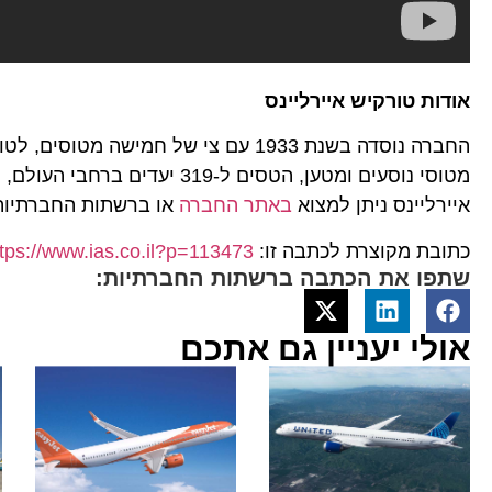
אודות טורקיש איירליינס
איירליינס ניתן למצוא
באתר
החברה
או ברשתות החברתיו
כתובת מקוצרת לכתבה זו:
ttps://www.ias.co.il?p=113473
שתפו את הכתבה ברשתות החברתיות:
אולי יעניין גם אתכם