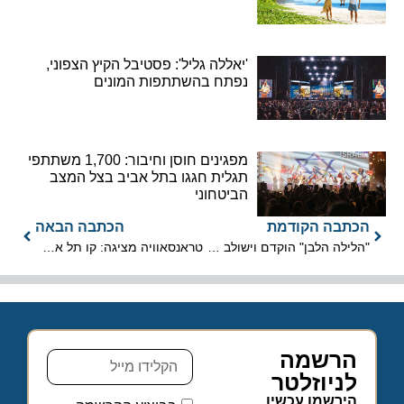
'יאללה גליל': פסטיבל הקיץ הצפוני,
נפתח בהשתתפות המונים
מפגינים חוסן וחיבור: 1,700 משתתפי
תגלית חגגו בתל אביב בצל המצב
הביטחוני
הכתבה הקודמת
הכתבה הבאה
"הלילה הלבן" הוקדם וישולב במהלך אירועי האירוויזיון 2019
טראנסאוויה מציגה: קו תל אביב-נאנט
הרשמה
לניוזלטר
הירשמו עכשיו