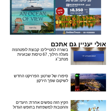
אולי יעניין גם אתכם
בשורה למטיילים: קבוצת לופטהנזה
מעלה הילוך, 67 טיסות שבועיות
מנתב"ג
סיפורו של שרטון: הפרויקט החדש
לשיקום שפך הירקון
הקיץ הזה נופשים אחרת: היעדים
וההטבות למשפחות בחופש הגדול