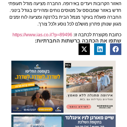
האזור הקרובות ויעדים באירופה. החברה מציעה מודל תעופתי
חדש באזור שמבוסס על מטוסים נוחים ומהירים בגודל בינוני.
החברה פועלת בעיקר מנמל הבית בלרנקה ומציעה לוח זמנים
מגוון שנותן פתרון מושלם לכל נוסע ולכל צורך.
כתובת מקוצרת לכתבה זו:
https://www.ias.co.il?p=89496
שתפו את הכתבה ברשתות החברתיות: