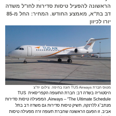
הראשונה להפעיל טיסות סדירות לחו"ל משדה
דב בת"א, מאמצע החודש. המחיר: החל מ-85
יורו לכיוון
מטוס חברת TUS Airways חונה בחיפה. צילום יח"צ
היסטוריה בשדה דב: חברת התעופה הקפריסאית TUS
Airways – “The Ultimate Schedule, המפעילה טיסות סדירות
מנתב"ג ללרנקה, תשיק טיסות סדירות גם משדה דב בתל
אביב. זו הפעם הראשונה שחברת תעופה זרה מפעילה טיסות