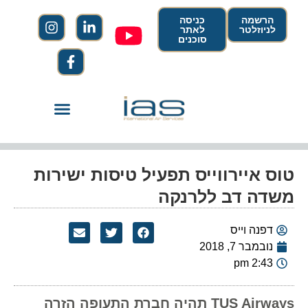
הרשמה
כניסה
לניוזלטר
לאתר
סוכנים
טוס איירווייס תפעיל טיסות ישירות
משדה דב ללרנקה
דפנה וייס
נובמבר 7, 2018
2:43 pm
TUS Airways תהיה חברת התעופה הזרה