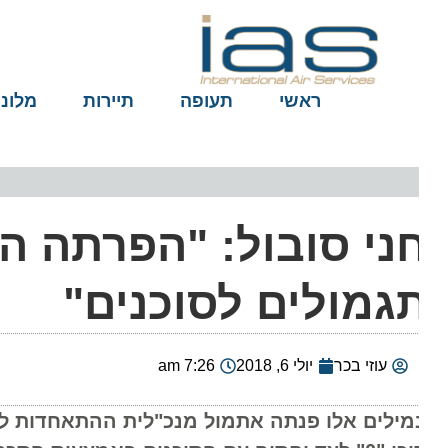
ראשי
תעופה
תיירות
מלונות
ני סובול: "הפרתה ה
גמולים לסוכנים"
עוזי בכר
יולי 6, 2018
7:26 am
מילים אלו פנתה אתמול מנכ"לית ההתאחדות ליעל 