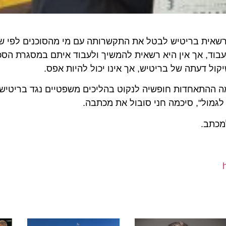
אית בריטיש לבטל את התקשרותה עם מי מהסוכנים לפי שיקו
ד, אך אין היא רשאית להמשיך ולעבוד איתם במסגרת הסכם י
דעתה של בריטיש, אך אינו יכול להיות אפס.
התאחדות חופשיה לנקוט בהליכים משפטיים נגד בריטיש בגי
ול", סיכמה חני סובול את מכתבה.
ב.