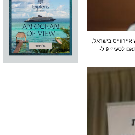
וייס בישראל,
ופתחה פצע שלא הגליד. בתחילת המכתב היא מציינת כי חובה על בריטיש לשלם תגמול למשרדי הנסיעות בישראל בהתאם לסעיף 9 ל-