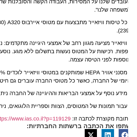
משפחה שלנו".
(239
וויזאייר מציעה מגוון רחב של אמצעי היגיינה מתקדמים: נוס
פות. רכישות על המטוס נעשות בתשלום ללא מגע. נוסעים 
ספות לפני הטיסה עצמה.
ומי של החברה, כאשר כל מטוסי החברה עוברים גם חיטוי ב
מידע נוסף על אמצעי הבריאות וההיגיינה של החברה ניתן לק
עבור תמונות של המטוסים, הצוות וספריית הלוגואים, ניתן ל
ובת מקוצרת לכתבה זו:
https://www.ias.co.il?p=119129
תפו את הכתבה ברשתות החברתיות: