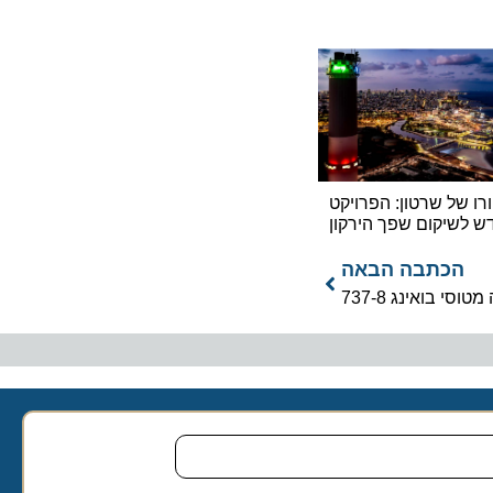
ל שרטון: הפרויקט
יקום שפך הירקון
כתבה הבאה
אינג 737-8