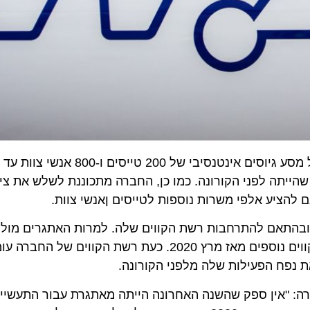
תה לפני הקורונה. כמו כן, החברה מתכוננת לשלש את צי המ
התאם להתרחבות רשת הקווים שלה. למרות האתגרים מולם ע
: "אין ספק שהשנה האחרונה הייתה מאתגרת עבור התעשייה. אנ