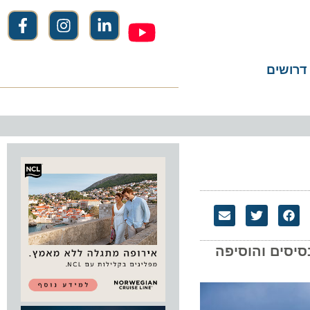
שים
ילותה מלפני עידן הקורונה. מאז מרץ 2020 הקימה וויזאייר 18 בסיסים והוסיפה