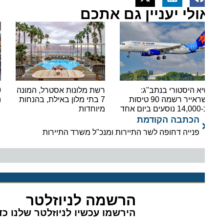
ולי יעניין גם אתכם
א היסטורי בנתב"ג:
רשת מלונות אסטרל, המונה
ישראייר רשמה 90 טיסות
7 בתי מלון באילת, בהנחות
נתב"ג
ים ביום אחד
מיוחדות
הכתבה הקודמת
פנייה דחופה לשר התיירות ומנכ"ל משרד התיירות
הרשמה לניוזלטר
הירשמו עכשיו לניוזלטר שלנו כדי 