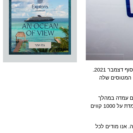
ממשיכה להרחיב פעילותה ומודיעה על מסע גיוסים אינטנסיבי של 200 טייסים ו-800 אנשי צוות עד סוף דצמבר 2021.
טוסים שלה
מדה במהלך
הקורונה הקימה וויזאייר 18 בסיסים חדשים והוסיפה 300 קווים נוספים מאז מרץ 2020. כעת רשת הקווים של החברה עומדת על 1000 קווים
ו מודים לכל