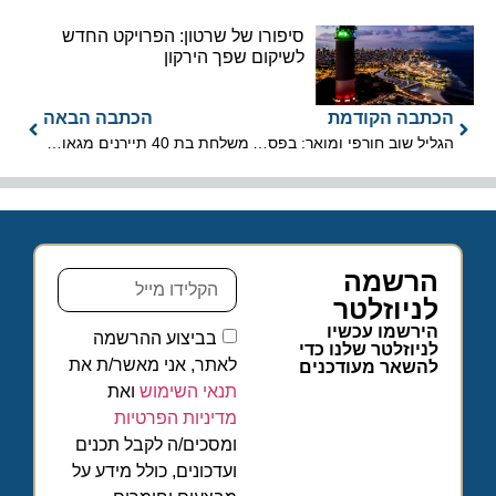
סיפורו של שרטון: הפרויקט החדש
לשיקום שפך הירקון
הכתבה הקודמת
הכתבה הבאה
הגליל שוב חורפי ומואר: בפסטיבל חורף זמן גליל מערבי 2022
משלחת בת 40 תיירנים מגאורגיה הגיעה לישראל לכנס מיוחד מסוגו
הרשמה
לניוזלטר
הירשמו עכשיו
בביצוע ההרשמה
לניוזלטר שלנו כדי
לאתר, אני מאשר/ת את
להשאר מעודכנים
תנאי השימוש
ואת
מדיניות הפרטיות
ומסכים/ה לקבל תכנים
ועדכונים, כולל מידע על