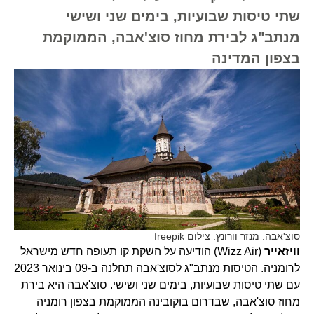
שתי טיסות שבועיות, בימים שני ושישי
מנתב"ג לבירת מחוז סוצ'אבה, הממוקמת
בצפון המדינה
סוצ'אבה: מנזר וורונץ. צילום freepik
וויזאייר
(Wizz Air) הודיעה על השקת קו תעופה חדש מישראל
לרומניה. הטיסות מנתב"ג לסוצ'אבה תחלנה ב-09 בינואר 2023
עם שתי טיסות שבועיות, בימים שני ושישי. סוצ'אבה היא בירת
מחוז סוצ'אבה, שבדרום בוקובינה הממוקמת בצפון רומניה