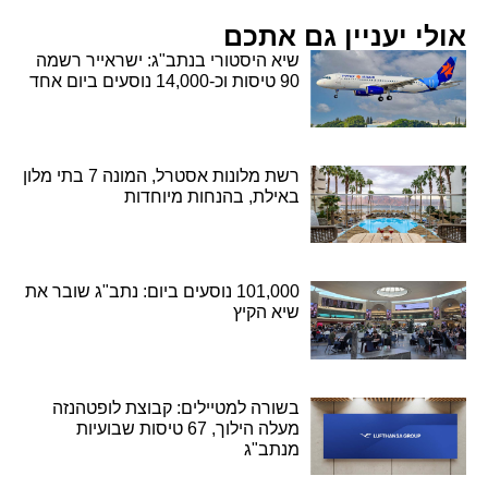
אולי יעניין גם אתכם
שיא היסטורי בנתב"ג: ישראייר רשמה
90 טיסות וכ-14,000 נוסעים ביום אחד
רשת מלונות אסטרל, המונה 7 בתי מלון
באילת, בהנחות מיוחדות
101,000 נוסעים ביום: נתב"ג שובר את
שיא הקיץ
בשורה למטיילים: קבוצת לופטהנזה
מעלה הילוך, 67 טיסות שבועיות
מנתב"ג