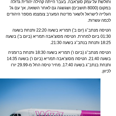
וחולשת על עמק סוצ'אבה. בעבר הייתה קהילה יהודית גדולה
במקום (8000 תושבים) ושגשגה גם לאחר השואה, אך עם גל
העלייה לישראל ולשאר מדינות המערב צומצמו מספר היהודים
לכמה עשרות.
הטיסה מנתב"ג (יום ב') תמריא בשעה 22:20 ותנחת בשעה
01:30 ביום למחרת. הטיסה מסוצ'אבה תמריא (ביום ב') בשעה
18:25 ותנחת בנתב"ג בשעה 21:30.
הטיסה מנתב"ג (ביום ו') תמריא בשעה 18:30 ותנחת ברומניה
בשעה 21:40. הטיסה מסוצ'אבה תמריא (ביום ו') בשעה 14:35
ותנחת בנתב"ג בשעה 17:40. מחיר טיסה החל מ-29.99 יורו
לכיוון.