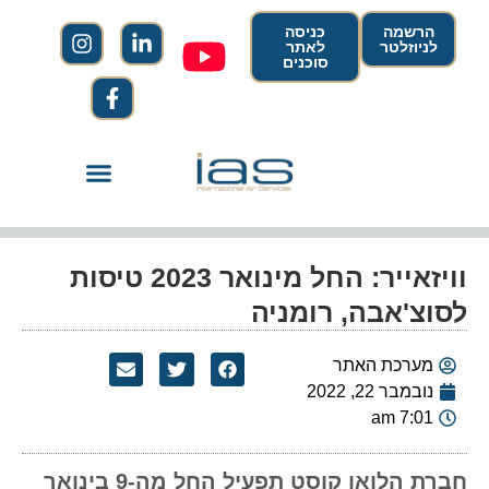
הרשמה
כניסה
לניוזלטר
לאתר
סוכנים
וויזאייר: החל מינואר 2023 טיסות
לסוצ'אבה, רומניה
מערכת האתר
נובמבר 22, 2022
7:01 am
חברת הלואו קוסט תפעיל החל מה-9 בינואר