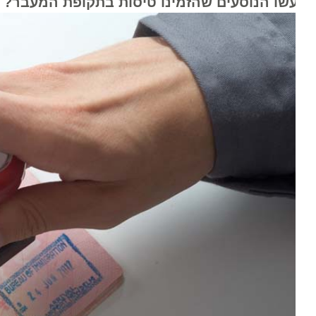
עשו הנוסעים שהזמינו טיסות בתקופת המעבר?