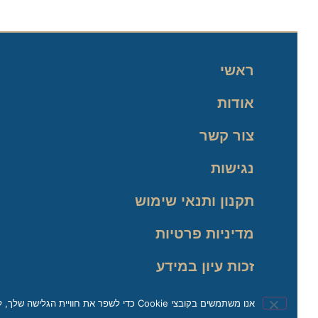
ראשי
אודות
צור קשר
נגישות
תקנון ותנאי שימוש
מדיניות פרטיות
זכות עיון במידע
אנו משתמשים בקובצי Cookie כדי לשפר את חוויית הגלישה שלך, לנתח תעבורה ולהתאים את התוכן באופן אישי. בהמשך השימוש באתר, את/ה מאשר/ת את השימוש שלנו בקובצי Cookie