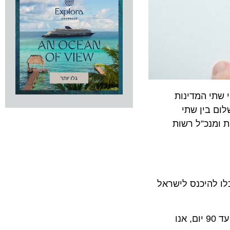
י המדינות
 בין שתי
ת ומנכ”ל רשות
להיכנס לישראל
, רשות ההגירה: “ההסכם עם האמירויות נחתם ב-20.10. על מנת לאפשר הגעת תיירים באופן הדדי, לטיול עד 90 יום, אנו