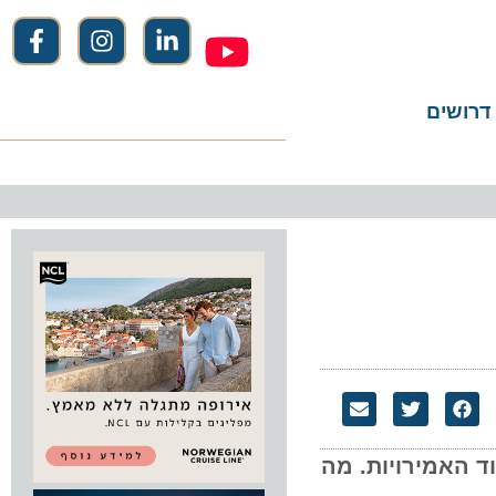
שים
ד האמירויות. מה