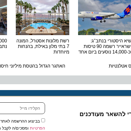
יסטורי בנתב"ג:
רשת מלונות אסטרל, המונה
ישראייר רשמה 90 טיסות
7 בתי מלון באילת, בהנחות
נתב"ג ש
מיוחדות
ה
לנטיות
האתגר הגדול בהטסת מיליוני חיסוני קו
להשאר מעודכנים
בביצוע ההרשמה לאתר, אני
הפרטיות
ומסכים/ה לקבל תכנים 