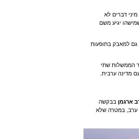
י דברים לא
שהו יגיע משם
 למאבק בתופעות
22 בנובמבר). לאחר אישור הממשלות שתי
רגמן
בבקשה
ב, במטרה שלא