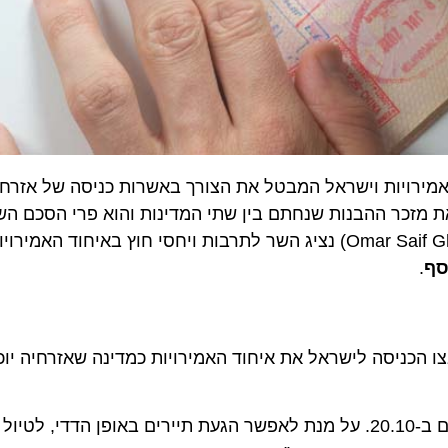
רויות וישראל המבטל את הצורך באשרות כניסה של אזרחי שת
 תואם את מזכר ההבנות שנחתם בין שתי המדינות והוא פרי הסכם השלום
(Omar Saif Ghobash) נציג השר לתרבות ויחסי חוץ באיחוד האמירויו
 הכניסה לישראל את איחוד האמירויות כמדינה שאזרחיה יוכלו 