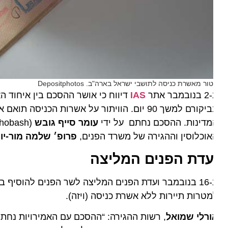
ור מאשרת כניסה לתושבי ישראל בארה"ב. Depositphotos
מבר אתר
IAS
דיווח כי אושר ההסכם בין איחוד האמי
בביקורם למשך 90 יום. הוויתור על אשרות הכניסה
מדינות. ההסכם נחתם על ידי
עומר סייף גובש
וכלוסין וההגירה של משרד הפנים,
פרופ׳ שלמה מור-יוסף
.
עדת הפנים המליצה
ב-16 בנובמבר ועדת הפנים המליצה לשר הפנים להוסיף בצו
טרות תיירות ללא אשרת כניסה (ויזה).
ורלי שמואל