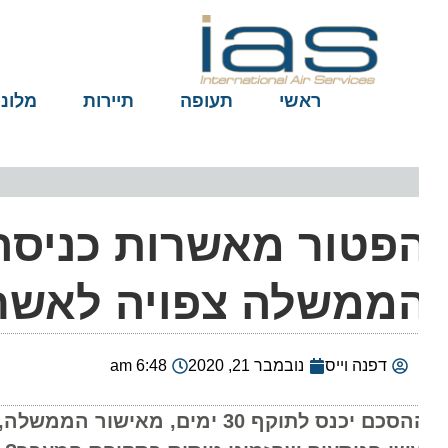
ראשי
תעופה
תיירות
מלונות
פטור מאשרות כניסה ל
ממשלה צפויה לאשר בי
דפנה וייס
נובמבר 21, 2020
6:48 am
ההסכם יכנס לתוקף 30 ימים, מאישו