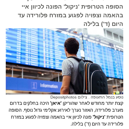
הסופה הטרופית 'ניקול' הפונה לכיוון איי
בהאמה וצפויה לפגוע במזרח פלורידה עד
היום (ד') בלילה
נוסע בנמל התעופה . צילום Depositphotos
קצת יותר מחודש לאחר שהוריקן
'איאן'
היכה בחלקים בדרום
מערב פלורידה, האזור נערך לאירוע אקלימי גדול נוסף. הסופה
הטרופית
'ניקול'
פונה לכיוון איי בהאמה וצפויה לפגוע במזרח
פלורידה עד היום (ד') בלילה.