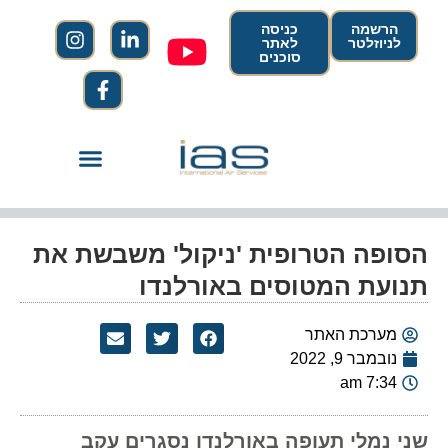
הרשמה
כניסה
לניוזלטר
לאתר
סוכנים
הסופה הטרופית 'ניקול' משבשת את
תנועת המטוסים באורלנדו
מערכת האתר
נובמבר 9, 2022
7:34 am
שני נמלי תעופה באורלנדו נסגרים עקב