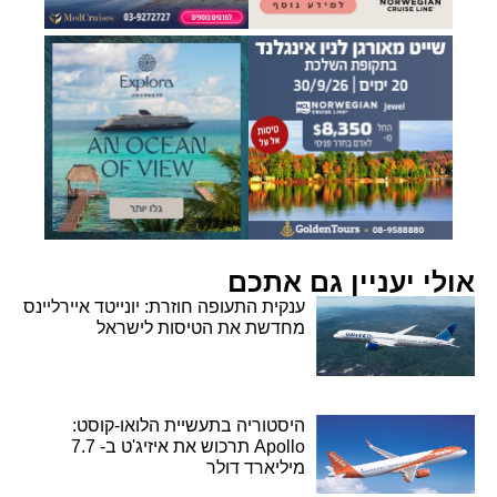
אולי יעניין גם אתכם
ענקית התעופה חוזרת: יונייטד איירליינס
מחדשת את הטיסות לישראל
היסטוריה בתעשיית הלואו-קוסט:
Apollo תרכוש את איזיג'ט ב- 7.7
מיליארד דולר