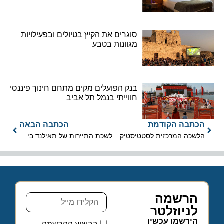
סוגרים את הקיץ בטיולים ובפעילויות
מגוונות בטבע
בנק הפועלים מקים מתחם חינוך פיננסי
חווייתי בנמל תל אביב
הכתבה הקודמת
הכתבה הבאה
הלשכה המרכזית לסטטיסטיקה: יציאות ישראלים לחו"ל בשנת 2022
לשכת התיירות של תאילנד בישראל: אין מגבלות על כניסת תיירים
הרשמה
לניוזלטר
הירשמו עכשיו