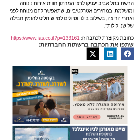
הרשת בתל אביב יעניקו לרצי המרתון חווית אירוח נינוחה
ומושלמת, במחירים אטרקטיביים, שתאפשר להם מנוחה לפני
ואחרי הריצה, בשילוב בילוי וטיולים למי שיחליט להזמין חבילה
של שני לילות".
כתובת מקוצרת לכתבה זו:
https://www.ias.co.il?p=133161
שתפו את הכתבה ברשתות החברתיות: