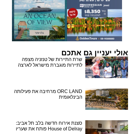
אולי יעניין גם אתכם
שרת התיירות של טנזניה מצפה
לתיירות מוגברת מישראל לארצה
ORC LAND מרחיבה את פעילותה
הבינלאומית
סצנת אירוח חדשה בלב תל אביב:
House of Delray פותח את שעריו