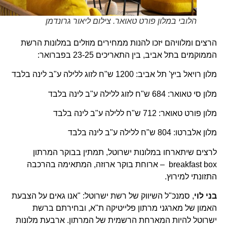
הלובי במלון פורט טאואר. צילום ליאור גרונדמן
הרצים ומלוויהם יזכו להנות ממחירים מוזלים במלונות הרשת
הממוקמים בתל אביב, בין התאריכים 23-25 בפברואר:
מלון רויאל ביץ' תל אביב: 1200 ש"ח לזוג ללילה ע"ב לינה בלבד
מלון סי טאואר: 684 ש"ח לזוג ללילה ע"ב לינה בלבד
מלון פורט טאואר: 712 ש"ח ללילה ע"ב לינה בלבד
מלון אלברטו: 804 ש"ח ללילה ע"ב לינה בלבד
לרצים שיתארחו במלונות ישרוטל, תמתין בבוקר המרתון
breakfast box – ארוחת בוקר ארוזה, המתאימה בהרכבה
התזונתי למירוץ.
בני לוי
, סמנכ"ל השיווק של רשת ישרוטל: "אנו גאים על הצבעת
האמון של מארגני מרתון פלייטיקה ת"א, ובחירתם ברשת
ישרוטל להיות המארחת הרשמית של המרתון. ארבעת מלונות