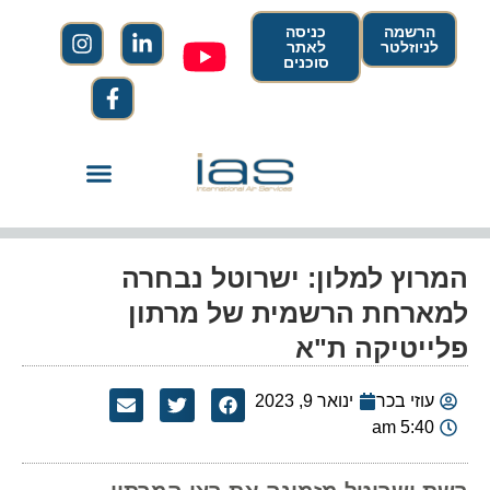
הרשמה
כניסה
לניוזלטר
לאתר
סוכנים
המרוץ למלון: ישרוטל נבחרה
למארחת הרשמית של מרתון
פלייטיקה ת"א
עוזי בכר
ינואר 9, 2023
5:40 am