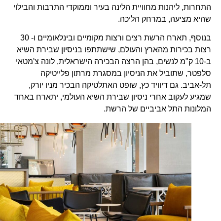
התחרות, ליהנות מחוויית הלינה בעיר וממוקדי התרבות והבילוי
שהיא מציעה, במרחק הליכה.
בנוסף, תארח הרשת רצים ורצות מקומיים ובינלאומיים ו- 30
רצות בכירות מהארץ והעולם, שישתתפו בניסיון שבירת השיא
ב-10 ק"מ לנשים, בהן הרצה הבכירה הישראלית, לונה צ'מטאי
סלפטר, שתוביל את הניסיון במסגרת מרתון פלייטיקה
תל-אביב. גם דיוויד כץ, שופט האתלטיקה הבכיר מניו יורק,
שמגיע לעקוב אחרי ניסיון שבירת השיא העולמי, יתארח באחד
המלונות התל אביביים של הרשת.