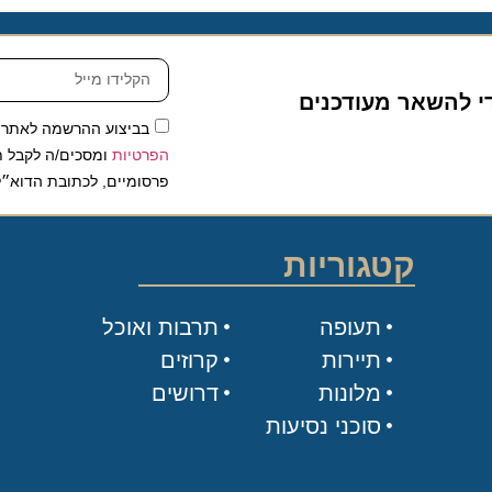
להשאר מעודכנים
בביצוע ההרשמה לאתר, אני
הפרטיות
ומסכים/ה לקבל תכנים 
פרסומיים, לכתובת הדוא״ל שלי.
קטגוריות
תעופה
תרבות ואוכל
תיירות
קרוזים
מלונות
דרושים
סוכני נסיעות