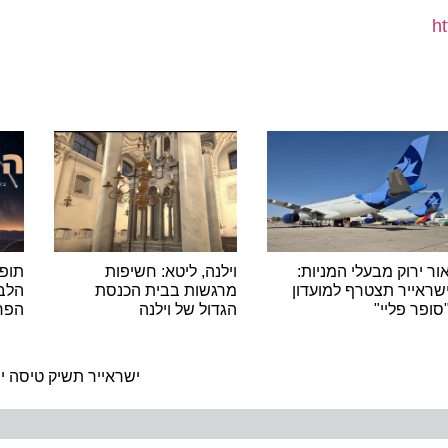
רוק מבעלי המניות:
וילנה, ליטא: חשיפות
תופסים כ
יר תצטרף למועדון
מרגשות בבית הכנסת
הלבנים 
 פליי"
הגדול של וילנה
הפרסאידים 
ה
ישראייר תשיק טיסה ישיר