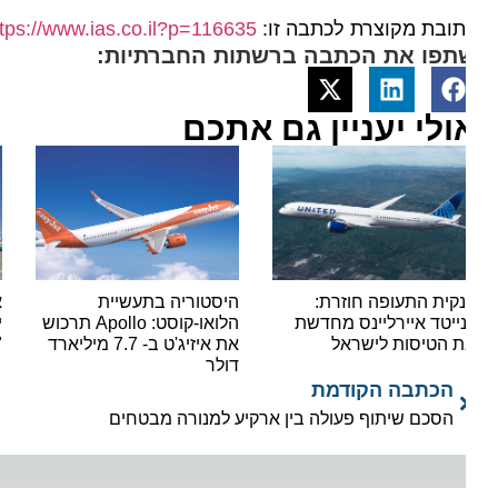
ובת מקוצרת לכתבה זו:
https://www.ias.co.il?p=116635
תפו את הכתבה ברשתות החברתיות:
ולי יעניין גם אתכם
קית התעופה חוזרת:
היסטוריה בתעשיית
אור י
נייטד איירליינס מחדשת
הלואו-קוסט: Apollo תרכוש
ישראי
 הטיסות לישראל
את איזיג'ט ב- 7.7 מיליארד
"סופר
דולר
הכתבה הקודמת
הסכם שיתוף פעולה בין ארקיע למנורה מבטחים