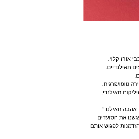
רז קלוי.
אילנדיים.
טופו/פרגית.
ום תאילנדי,
בה תאילנד"
ו את הסועדים
מנות לפגוש אותם