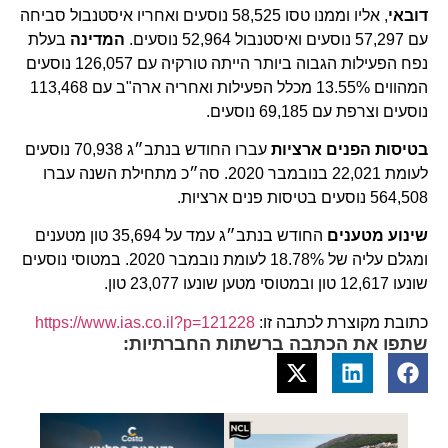
דובאי
, אליו וממנו טסו 58,525 נוסעים ואחריו איסטנבול סביחה
עם 57,297 נוסעים ואיסטנבול 52,964 נוסעים.
המדינה
בעלת
נפח הפעילות הגבוה ביותר הייתה טורקיה עם 126,057 נוסעים
המהווים 13.55% מכלל הפעילות ואחריה ארה"ב עם 113,468
נוסעים וצרפת עם 69,185 נוסעים.
בטיסות הפנים ארציות
עברו החודש בנתב״ג 70,938 נוסעים
לעומת 22,021 בנובמבר 2020. סה״כ מתחילת השנה עברו
564,508 נוסעים בטיסות פנים ארציות.
שינוע מטענים
החודש בנתב״ג עמד על 35,694 טון מטענים
ומגלם עליה של 18.78% לעומת נובמבר 2020. במטוסי נוסעים
שונעו 12,617 טון ובמטוסי מטען שונעו 23,077 טון.
כתובת מקוצרת לכתבה זו:
https://www.ias.co.il?p=121228
שתפו את הכתבה ברשתות החברתיות: