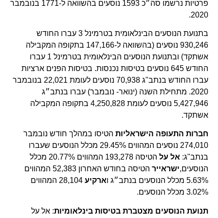
פרטיות נרשמו סה״כ 1593 נוסעים בהשוואה ל-1771 בנובמבר
2020.
בתנועת הנוסעים הבינלאומית בטרמינל 3 עברו החודש
930,246 נוסעים (בהשוואה ל-147,166 בתקופה המקבילה
אשתקד) ובתנועת הנוסעים הבינלאומית בטרמינל 1 עברו
החודש 645 נוסעים בטיסות נכנסות. בטיסות הפנים ארציות
עברו החודש בנתב"ג 70,938 נוסעים לעומת 22,021 בנובמבר
2020. מתחילת השנה (ינואר- נובמבר) עברו בנתב״ג
5,427,946 נוסעים לעומת 4,250,828 בתקופה המקבילה
אשתקד.
חברות התעופה הישראליות
הטיסו במהלך חודש נובמבר
274,010 נוסעים המהווים 29.45% מכלל הנוסעים שעברו
בנתב"ג:
אל על
הטיסה 193,278 המהווים 20.77% מכלל
הנוסעים,
ישראייר
הטיסה בחודש האחרון 52,383 המהווים
5.63% מכלל הנוסעים בנתב״ג ו
ארקיע
28,104 המהווים
3.02% מכלל הנוסעים.
תנועת הנוסעים מצטברת בטיסות בינלאומיות
: אל על