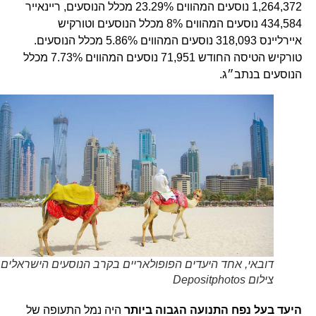
1,264,372 נוסעים המהווים 23.29% מכלל הנוסעים, ריינאייר
434,584 נוסעים המהווים 8% מכלל הנוסעים וטורקיש
איירליינס 318,093 נוסעים המהווים 5.86% מכלל הנוסעים.
טורקיש הטיסה החודש 71,951 נוסעים המהווים 7.73% מכלל
הנוסעים בנתב״ג.
דובאי, אחד היעדים הפופולאריים בקרב הנוסעים הישראלים.
צילום Depositphotos
היעד בעל נפח התנועה הגבוה ביותר
היה נמל התעופה של