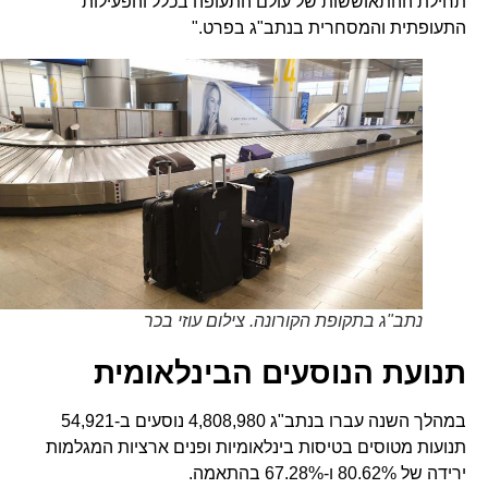
תחילת ההתאוששות של עולם התעופה בכלל והפעילות
התעופתית והמסחרית בנתב"ג בפרט."
נתב"ג בתקופת הקורונה. צילום עוזי בכר
תנועת הנוסעים הבינלאומית
במהלך השנה עברו בנתב"ג 4,808,980 נוסעים ב-54,921
תנועות מטוסים בטיסות בינלאומיות ופנים ארציות המגלמות
ירידה של 80.62% ו-67.28% בהתאמה.