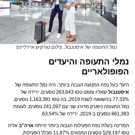
נמל התעופה של איסטנבול. צילום טורקיש איירליינס
נמלי התעופה והיעדים
הפופולאריים
היעד בעל נפח התנועה הגבוה ביותר, היה נמל התעופה של
איסטנבול
שאליו וממנו טסו 263,643 נוסעים, ירידה של
77.33% בהשוואה לשנת 2019, בה טסו 1,163,391 נוסעים.
נמל התעופה ניוארק מדורג שני עם 241,097 נוסעים, לעומת
661,383 נוסעים ב-2019. ירידה של 63.54%.
המדינה בעלת נפח הפעילות הגבוה ביותר הייתה
ארה"ב
אליה
טסו 529,197 נוסעים המהווים 11.87% מכלל הפעילות,