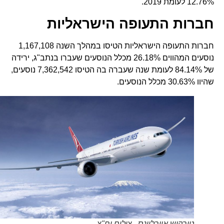
12.76% לעומת 2019.
חברות התעופה הישראליות
חברות התעופה הישראליות הטיסו במהלך השנה 1,167,108
נוסעים המהווים 26.18% מכלל הנוסעים שעברו בנתב"ג, ירידה
של 84.14% לעומת שנה שעברה בה הטיסו 7,362,542 נוסעים,
שהיוו 30.63% מכלל הנוסעים.
טורקיש איירליינס . צילום יח"צ