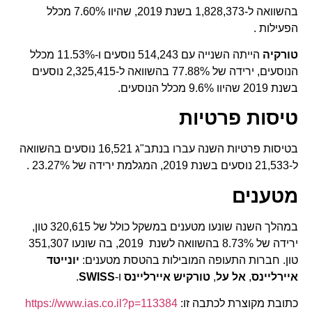
בהשוואה ל-1,828,373 בשנת 2019, שהיוו 7.60% מכלל
הפעילות .
טורקיה
הייתה השנייה עם 514,243 נוסעים ו-11.53% מכלל
הנוסעים, ירידה של 77.88% בהשוואה ל-2,325,415 נוסעים
בשנת 2019 שהיוו 9.6% מכלל הנוסעים.
טיסות פרטיות
בטיסות פרטיות השנה עברו בנתב"ג 16,521 נוסעים בהשוואה
ל-21,533 נוסעים בשנת 2019, המגלמת ירידה של 23.27% .
מטענים
במהלך השנה שונעו מטענים במשקל כולל של 320,615 טון,
ירידה של 8.73% בהשוואה לשנת 2019, בה שונעו 351,307
טון. חברות התעופה המובילות בהטסת מטענים:
יונייטד
איירליינס
,
אל על
,
טורקיש איירליינס
ו-
SWISS
.
כתובת מקוצרת לכתבה זו:
https://www.ias.co.il?p=113384