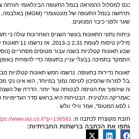
התרחשה בנמל התעופה ש
ער ולפני כיבוי המנועים.
תמקד בתמיכה בבעלי עניין בתעופה כדי להפחית באופן מתמ
ל למרות שהסיכון לטיסה נמוך במיוחד, הוא אינו נקי מסיכו
 שיהפוך את הטיסה לבטוחה עוד יותר. הדו"ח של השנה, למ
אמריקה הלטינית. הבטיחות היא בראש סדר העדיפויות של 
 לסוג המטוס", אמר ווילי וולש .
ובת מקוצרת לכתבה זו:
https://www.ias.co.il?p=136581
תפו את הכתבה ברשתות החברתיות: