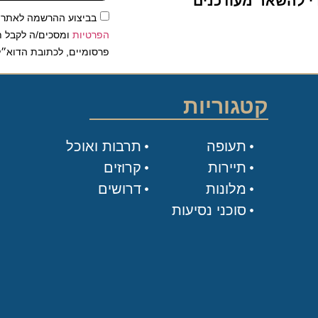
להשאר מעודכנים
בביצוע ההרשמה לאתר, אני
הפרטיות
ומסכים/ה לקבל תכנים 
פרסומיים, לכתובת הדוא״ל שלי.
קטגוריות
תעופה
תרבות ואוכל
תיירות
קרוזים
מלונות
דרושים
סוכני נסיעות