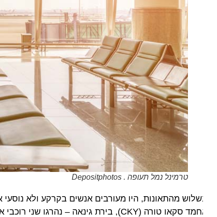
טרמינל נמל תעופה . Depositphotos
לוש מהתאונות, היו מעורבים אנשים בקרקע ולא נוסעי או 
אחמד סקאו טורה (CKY), בירת גינאה – נהרגו