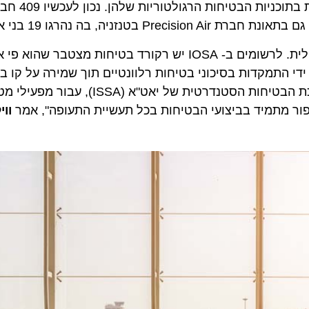
תפעולית בחברות התעופה. הוא משמש על ידי
"IOSA ממשיך להיות התקן העולמי לביקורת בטיחות תפעולית. לרשומים ב- IOSA יש רקורד בטיחו
 על ידי התמקדות בסיכוני בטיחות רלוונטיים תוך שמירה על קו בסי
IOSA יתרום להעלאת רף הבטיחות עוד יותר. בנוסף, הערכת הבטיחות הסטנדרטית של 
ווילי ו