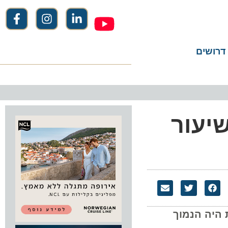
שים
שיעור
ת הקטלניות היה הנמוך