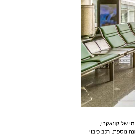
ל קונאקרי,
 נוספת, רכב כיבוי