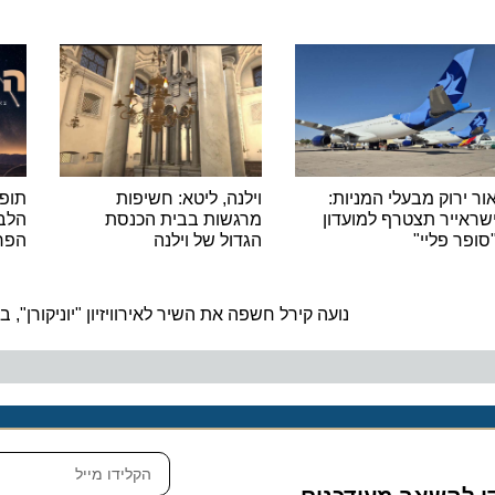
רוק מבעלי המניות:
וילנה, ליטא: חשיפות
תופסים כ
יר תצטרף למועדון
מרגשות בבית הכנסת
הלבנים 
 פליי"
הגדול של וילנה
הפרסאידים 
ה
נועה קירל חשפה את השיר לאירוויזיון "יוניקורן", בהופ