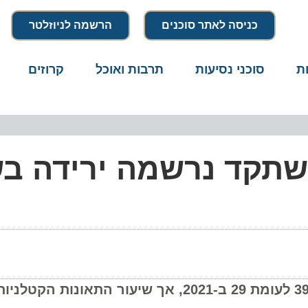
כניסה לאתר סוכנים
הרשמה לניוזלטר
סוכני נסיעות
תרבות ואוכל
קרוזים
דרו
טיחות IATA: אשתקד נרשמה ירידה ב
ב-2022 נרשמו יותר תאונות בתעופה המסחרית, 39 לעומת 29 ב-2021, אך שיעור התאונו