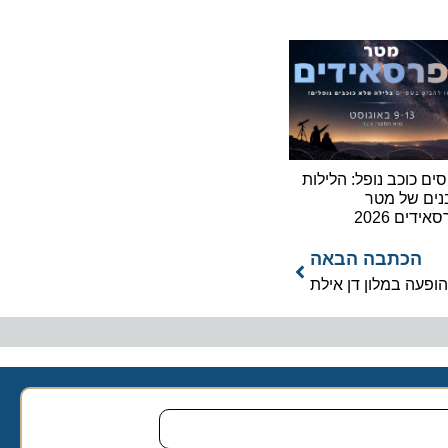
וכב נופל: הלילות
של מטר
2026
כתבה הבאה
עה במלון דן אילת