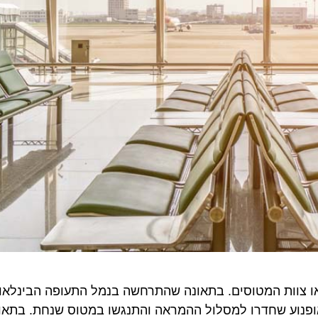
צוות המטוסים. בתאונה שהתרחשה בנמל התעופה הבינלאומי ש
 שני רוכבי אופנוע שחדרו למסלול ההמראה והתנגשו במטוס שנחת. בתאונה