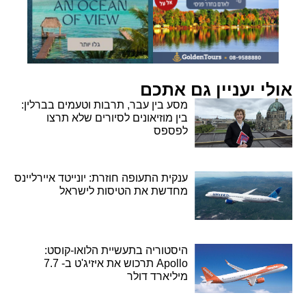
אולי יעניין גם אתכם
מסע בין עבר, תרבות וטעמים בברלין:
בין מוזיאונים לסיורים שלא תרצו
לפספס
ענקית התעופה חוזרת: יונייטד איירליינס
מחדשת את הטיסות לישראל
היסטוריה בתעשיית הלואו-קוסט:
Apollo תרכוש את איזיג'ט ב- 7.7
מיליארד דולר