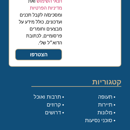
תנאי השימוש
ואת
מדיניות הפרטיות
ומסכים/ה לקבל תכנים
ועדכונים, כולל מידע על
מבצעים וחומרים
פרסומיים, לכתובת
הדוא״ל שלי.
הצטרפו
קטגוריות
תעופה
תרבות ואוכל
תיירות
קרוזים
מלונות
דרושים
סוכני נסיעות