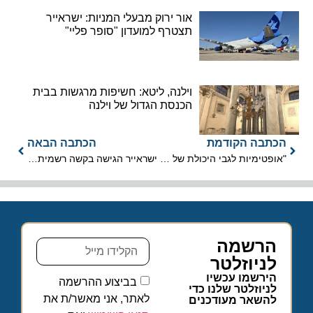
אור ירוק מבעלי המניות: ישראייר
תצטרף למועדון "סופר פליי"
וילנה, ליטא: חשיפות מרגשות בבית
הכנסת הגדול של וילנה
הכתבה הקודמת
הכתבה הבאה
"אופטימיות לגבי היכולת של תעשיית המלונאות בישראל להתאושש"
ישראייר הגישה בקשה רשמית להפעיל טיסות לדובאי
הרשמה
לניוזלטר
הירשמו עכשיו
בביצוע ההרשמה
לניוזלטר שלנו כדי
לאתר, אני מאשר/ת את
להשאר מעודכנים