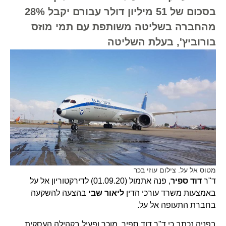
בסכום של 51 מיליון דולר עבורם יקבל 28%
מהחברה בשליטה משותפת עם תמי מוזס
בורוביץ', בעלת השליטה
מטוס אל על. צילום עוזי בכר
ד"ר
דוד ספיר
, פנה אתמול (01.09.20) לדירקטוריון אל על
באמצעות משרד עורכי הדין
ליאור שבי
בהצעה להשקעה
בחברת התעופה אל על.
בפניה נכתב כי ד"ר דוד ספיר, מוכר ופעיל בקהילה העסקית