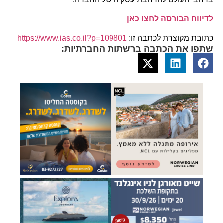
לדיווח הבורסה לחצו כאן
כתובת מקוצרת לכתבה זו:
https://www.ias.co.il?p=109801
שתפו את הכתבה ברשתות החברתיות: