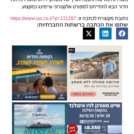
הדור הבא להתייחס לספורט אלקטרוני וגיימינג כמקצוע.
כתובת מקוצרת לכתבה זו:
https://www.ias.co.il?p=131287
שתפו את הכתבה ברשתות החברתיות: