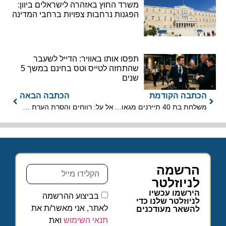
משרד החוץ באזהרה לישראלים ביוון:
הפגנות נרחבות צפויות ברחבי המדינה
תפסו אותו באוויר: הדייל לשעבר
שהתחזה לטייס וטס בחינם במשך 5
שנים
הכתבה הקודמת
הכתבה הבאה
משלחת בת 40 תיירנים מגאורגיה הגיעה לישראל לכנס מיוחד מסוגו
אל על: רווחים והסרת הערת עסק חי
הרשמה
לניוזלטר
הירשמו עכשיו
בביצוע ההרשמה
לניוזלטר שלנו כדי
לאתר, אני מאשר/ת את
להשאר מעודכנים
תנאי השימוש
ואת