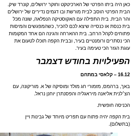
כאן היה ביתו הפרטי של הארכיטקט וחוקר ירושלים, קונרד שיק.
הבית הפרטי הוסב לבית מורשת ובו דגמים נדירים של ירושלים
והר הבית. בית התפילה עם האקוסטיקה הנפלאה, שונה מכל
בית כנסת או כנסייה שיצא לכם להכיר, כשהמפגשים והמיסות
פתוחים לקהל הרחב. בית ההארחה והגינה הם אחד המקומות
הכי נסתרים ורומנטיים בעיר, ובבית הקפה תוכלו לטעום את
עוגת הגזר הכי טעימה בעיר.
הפעילויות בחודש דצמבר
16.12 – קלאסי במתחם
באך, ברהמס, מזמורי חג מולד ומוסיקה של א. מוריקונה, עם
הצ׳לנית אליאנה מיראגליה והפסנתרן יוחנן נראל.
הכניסה חופשית.
בית הקפה יהיה פתוח עם תפריט מיוחד של גבינות ויין
(בתשלום).