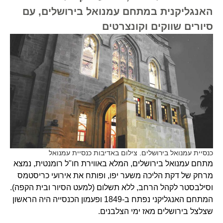
האנגליקנית במתחם עמנואל בירושלים, עם
סיורים שווקים וקונצרטים
כנסיית עמנואל בירושלים. צילום באדיבות כנסיית עמנואל
מתחם עמנואל בירושלים, המלא באווירת חו"ל רומנטית, נמצא
מרחק של דקת הליכה משער יפו, ופותח את אירועי כריסטמס
וסילבסטר לקהל הרחב, ללא תשלום (למעט הסיור ובית הקפה).
המתחם האנגליקני נפתח ב-1849 ופעמון הכנסייה היה הראשון
שצלצל בירושלים מאז ימי הצלבנים.