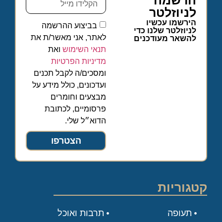
לניוזלטר
הירשמו עכשיו
בביצוע ההרשמה
לניוזלטר שלנו כדי
לאתר, אני מאשר/ת את
להשאר מעודכנים
תנאי השימוש
ואת
מדיניות הפרטיות
ומסכים/ה לקבל תכנים
ועדכונים, כולל מידע על
מבצעים וחומרים
פרסומיים, לכתובת
הדוא״ל שלי.
הצטרפו
קטגוריות
תעופה
תרבות ואוכל