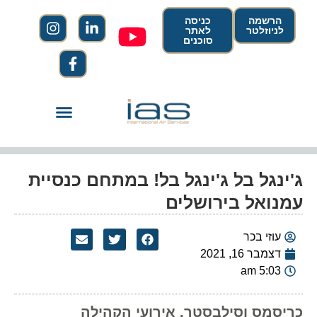
הרשמה
כניסה
לניוזלטר
לאתר
סוכנים
ג'ינגל בל ג'ינגל בל! במתחם כנסיית
עמנואל בירושלים
עוזי בכר
דצמבר 16, 2021
5:03 am
כריסמס וסילבסטר, אירועי הקהילה